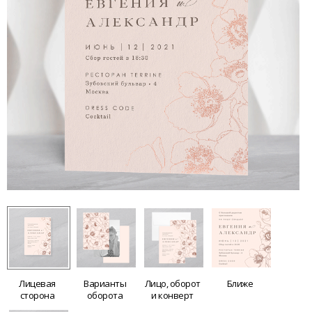
Лицевая
Варианты
Лицо, оборот
Ближе
сторона
оборота
и конверт