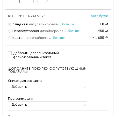
фото бумаг
ВЫБЕРИТЕ БУМАГУ:
Гладкая
натурально-бела
...
больше
+
0
a
Перламутровая
дизайнерская
...
больше
+
480
a
Картон
высочайшего
...
больше
+
1 600
a
Добавить дополнительный
фольгированный текст
ДОПОЛНИТЕ ПОКУПКУ СОПУТСТВУЮЩИМИ
ТОВАРАМИ:
Список для рассадки
Добавить
Программа дня
Добавить