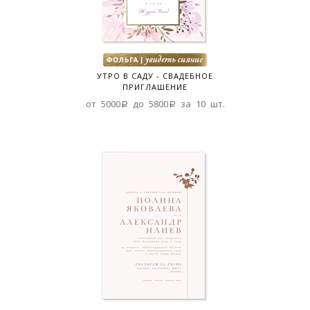
УТРО В САДУ - СВАДЕБНОЕ
ПРИГЛАШЕНИЕ
от 5000a до 5800a за 10 шт.