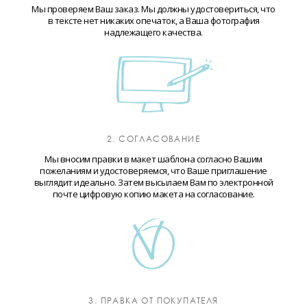
Мы проверяем Ваш заказ. Мы должны удостовериться, что
в тексте нет никаких опечаток, а Ваша фотография
надлежащего качества.
2. СОГЛАСОВАНИЕ
Мы вносим правки в макет шаблона согласно Вашим
пожеланиям и удостоверяемся, что Ваше приглашение
выглядит идеально. Затем высылаем Вам по электронной
почте цифровую копию макета на согласование.
3. ПРАВКА ОТ ПОКУПАТЕЛЯ