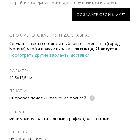
перейти к созданию макета,
выбору палитры и формы
СОЗДАЙТЕ СВОЙ МАКЕТ
СРОК ИЗГОТОВЛЕНИЯ И ДОСТАВКА:
Сделайте заказ сегодня и выберите самовывоз (город
Москва), чтобы получить заказ:
пятница, 21 августа
.
Посмотреть другие варианты доставки
РАЗМЕР:
12,5х17,5 см
ПЕЧАТЬ:
Цифровая печать и тиснение фольгой
CТИЛИ:
минимализм, растительный, графика, элегантный
CЕЗОНЫ:
весна, лето, осень