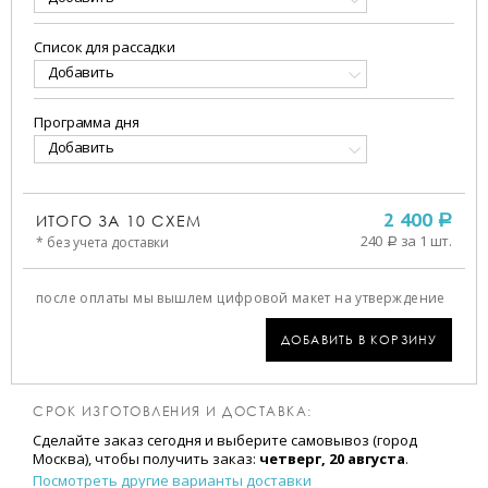
Список для рассадки
Добавить
Программа дня
Добавить
ИТОГО ЗА
10
СХЕМ
2 400
a
240
за 1 шт.
* без учета доставки
a
после оплаты мы вышлем цифровой макет на утверждение
ДОБАВИТЬ В КОРЗИНУ
СРОК ИЗГОТОВЛЕНИЯ И ДОСТАВКА:
Сделайте заказ сегодня и выберите самовывоз (город
Москва), чтобы получить заказ:
четверг, 20 августа
.
Посмотреть другие варианты доставки