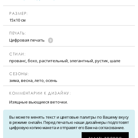
РАЗМЕР:
15х10 см
ПЕЧАТЬ:
Цифровая печать
CТИЛИ:
прованс, бохо, растительный, элегантный, рустик, шале
CЕЗОНЫ:
зима, весна, лето, осень
КОММЕНТАРИИ К ДИЗАЙНУ:
Изящные вьющиеся веточки.
Вы можете менять текст и цветовые палитры по Вашему вкусу
в режиме онлайн. Перед печатью наши дизайнеры подготовят
цифровую копию макета и отправят его Вам на согласование.