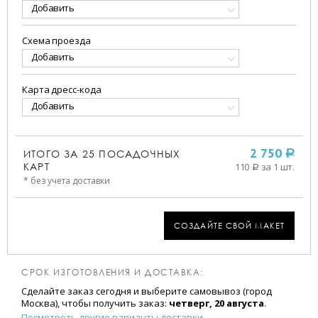
Добавить
Схема проезда
Добавить
Карта дресс-кода
Добавить
ИТОГО ЗА
25
ПОСАДОЧНЫХ
2 750
a
КАРТ
110
за 1 шт.
a
* без учета доставки
СОЗДАЙТЕ СВОЙ МАКЕТ
СРОК ИЗГОТОВЛЕНИЯ И ДОСТАВКА:
Сделайте заказ сегодня и выберите самовывоз (город
Москва), чтобы получить заказ:
четверг, 20 августа
.
Посмотреть другие варианты доставки