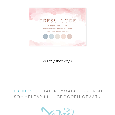
КАРТА ДРЕСС-КОДА
ПРОЦЕСС
НАША БУМАГА
ОТЗЫВЫ
КОММЕНТАРИИ
СПОСОБЫ ОПЛАТЫ