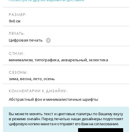
РАЗМЕР:
9х6 см
ПЕЧАТЬ:
Цифровая печать
CТИЛИ:
минимализм, типографика, акварельный, эклектика
CЕЗОНЫ:
зима, весна, лето, осень
КОММЕНТАРИИ К ДИЗАЙНУ:
Абстрактный фон и минималистичные шрифты
Вы можете менять текст и цветовые палитры по Вашему вкусу
в режиме онлайн. Перед печатью наши дизайнеры подготовят
цифровую копию макета и отправят его Вам на согласование.