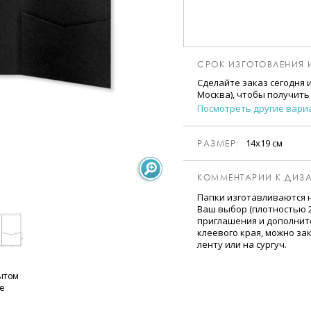
СРОК ИЗГОТОВЛЕНИЯ 
Сделайте заказ сегодня 
Москва), чтобы получить
Посмотреть другие вари
14х19 см
РАЗМЕР:
КОММЕНТАРИИ К ДИЗА
Папки изготавливаются н
Ваш выбор (плотностью 25
приглашения и дополнит
клеевого края, можно з
ленту или на сургуч.
ытом
е