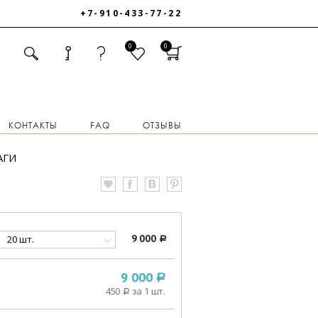
+7-910-433-77-22
0
0
КОНТАКТЫ
FAQ
ОТЗЫВЫ
АГИ
20 шт.
9 000
a
9 000
a
450
за 1 шт.
a