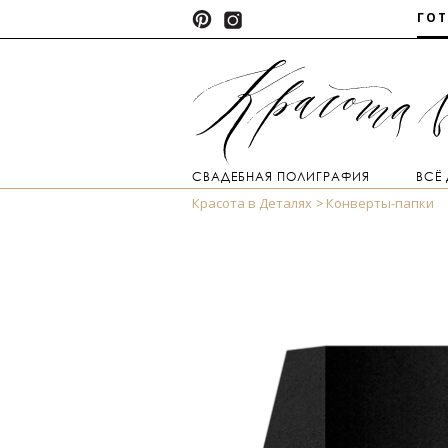
ГО
СВАДЕБНАЯ ПОЛИГРАФИЯ
ВСЁ
Красота в Деталях
Конверты-папки