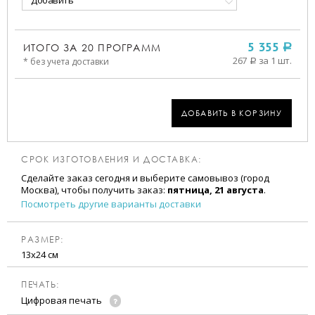
Добавить
ИТОГО ЗА
20
ПРОГРАММ
5 355
a
267
за 1 шт.
* без учета доставки
a
ДОБАВИТЬ В КОРЗИНУ
СРОК ИЗГОТОВЛЕНИЯ И ДОСТАВКА:
Сделайте заказ сегодня и выберите самовывоз (город
Москва), чтобы получить заказ:
пятница, 21 августа
.
Посмотреть другие варианты доставки
РАЗМЕР:
13х24 см
ПЕЧАТЬ:
Цифровая печать