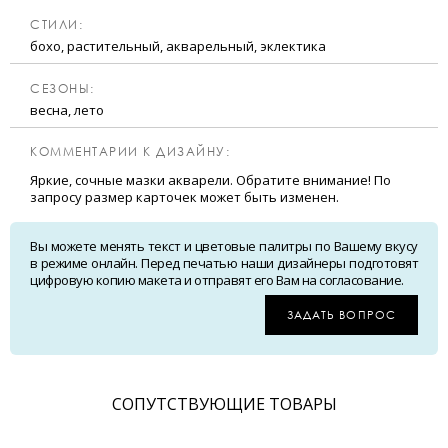
CТИЛИ:
бохо, растительный, акварельный, эклектика
CЕЗОНЫ:
весна, лето
КОММЕНТАРИИ К ДИЗАЙНУ:
Яркие, сочные мазки акварели. Обратите внимание! По
запросу размер карточек может быть изменен.
Вы можете менять текст и цветовые палитры по Вашему вкусу
в режиме онлайн. Перед печатью наши дизайнеры подготовят
цифровую копию макета и отправят его Вам на согласование.
ЗАДАТЬ ВОПРОС
CОПУТСТВУЮЩИЕ ТОВАРЫ