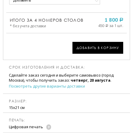
Добавить
ИТОГО ЗА
4
НОМЕРОВ СТОЛОВ
1 800
a
450
за 1 шт.
* без учета доставки
a
ДОБАВИТЬ В КОРЗИНУ
СРОК ИЗГОТОВЛЕНИЯ И ДОСТАВКА:
Сделайте заказ сегодня и выберите самовывоз (город
Москва), чтобы получить заказ:
четверг, 20 августа
.
Посмотреть другие варианты доставки
РАЗМЕР:
15х21 см
ПЕЧАТЬ:
Цифровая печать