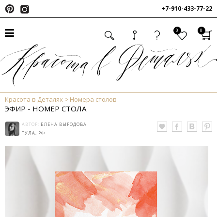
+7-910-433-77-22
0
0
Красота в Деталях
Номера столов
ЭФИР - НОМЕР СТОЛА
АВТОР:
ЕЛЕНА ВЫРОДОВА
ТУЛА, РФ