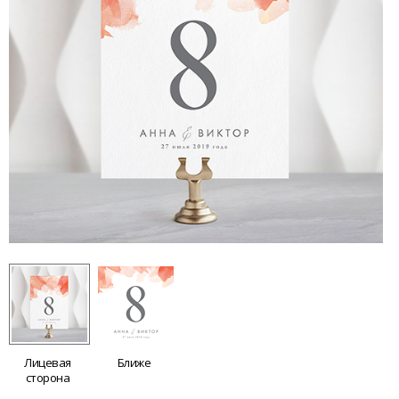
Лицевая
Ближе
сторона