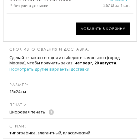
267
за 1 шт.
* без учета доставки
a
ДОБАВИТЬ В КОРЗИНУ
СРОК ИЗГОТОВЛЕНИЯ И ДОСТАВКА:
Сделайте заказ сегодня и выберите самовывоз (город
Москва), чтобы получить заказ:
четверг, 20 августа
.
Посмотреть другие варианты доставки
РАЗМЕР:
13х24 см
ПЕЧАТЬ:
Цифровая печать
CТИЛИ:
типографика, элегантный, классический