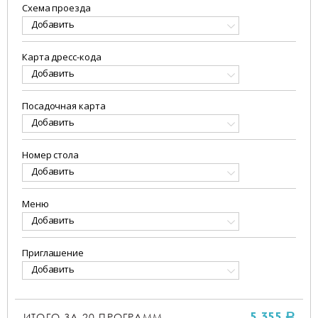
Схема проезда
Добавить
Карта дресс-кода
Добавить
Посадочная карта
Добавить
Номер стола
Добавить
Меню
Добавить
Приглашение
Добавить
ИТОГО ЗА
20
ПРОГРАММ
5 355
a