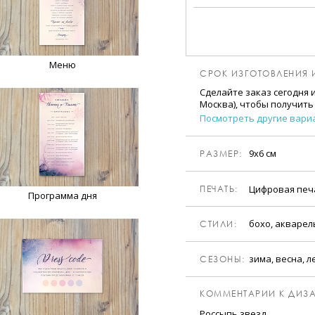
Меню
СРОК ИЗГОТОВЛЕНИЯ 
Сделайте заказ сегодня 
Москва), чтобы получить
Посмотреть другие вари
9х6 см
РАЗМЕР:
Цифровая пе
ПЕЧАТЬ:
Программа дня
бохо, акварел
CТИЛИ:
зима, весна, л
CЕЗОНЫ:
КОММЕНТАРИИ К ДИЗА
Россыпь звезд