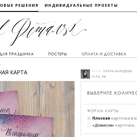
ТОВЫЕ РЕШЕНИЯ
ИНДИВИДУАЛЬНЫЕ ПРОЕКТЫ
 ДЛЯ ПРАЗДНИКА
ПОСТЕРЫ
ОПЛАТА И ДОСТАВКА
ы
АЯ КАРТА
АВТОР:
ЕЛЕНА ВЫРОДОВА
ТУЛА, РФ
ВЫБЕРИТЕ
КОЛИЧЕ
ФОРМА КАРТЫ:
Плоская
карточка в 
«Домиком»
карточка
...