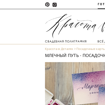
ГО
СВАДЕБНАЯ ПОЛИГРАФИЯ
ВСЁ
Красота в Деталях
Посадочные карт
МЛЕЧНЫЙ ПУТЬ - ПОСАДОЧН