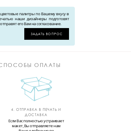
 цветовые палитры по Вашему вкусу в
ечатью наши дизайнеры подготовят
тправят его Вам на согласование.
ЗАДАТЬ ВОПРОС
СПОСОБЫ ОПЛАТЫ
4. ОТПРАВКА В ПЕЧАТЬ И
ДОСТАВКА
Если Вас полностью устраивает
макет, Вы отправляете нам
Ваше одобрение по