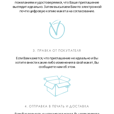
пожеланиям и удостоверяемся, что Ваше приглашение
выглядит идеально. Затем высылаем Вам по электронной
почте цифровую копию макета на согласование.
3. ПРАВКА ОТ ПОКУПАТЕЛЯ
Если Вам кажется, что приглашение не идеально и Вы
хотите внести какие-либо изменения в свой макет, Вы
сообщаете нам об этом.
4. ОТПРАВКА В ПЕЧАТЬ И ДОСТАВКА
Если Вас полностью устраивает макет, Вы отправляете