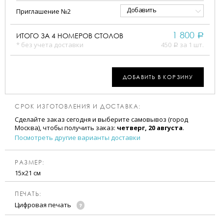
Добавить
Приглашение №2
1 800
ИТОГО ЗА
4
НОМЕРОВ СТОЛОВ
a
* без учета доставки
450
за 1 шт.
a
ДОБАВИТЬ В КОРЗИНУ
СРОК ИЗГОТОВЛЕНИЯ И ДОСТАВКА:
Сделайте заказ сегодня и выберите самовывоз (город
Москва), чтобы получить заказ:
четверг, 20 августа
.
Посмотреть другие варианты доставки
РАЗМЕР:
15х21 см
ПЕЧАТЬ:
Цифровая печать