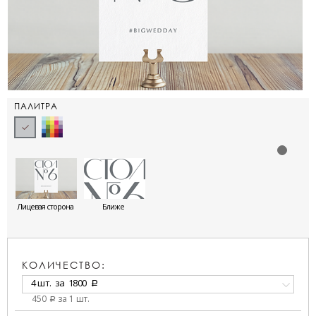
ПАЛИТРА
Лицевая сторона
Ближе
КОЛИЧЕСТВО:
4 шт.
за
1800
a
450
за 1 шт.
a