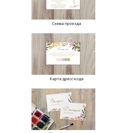
Схема проезда
Карта дресс-кода