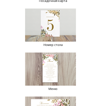
Посадочная карта
Номер стола
Меню