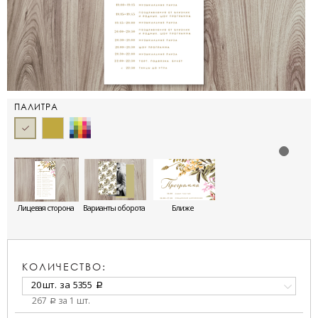
ПАЛИТРА
Лицевая сторона
Варианты оборота
Ближе
КОЛИЧЕСТВО:
20 шт.
за
5355
a
267
за 1 шт.
a