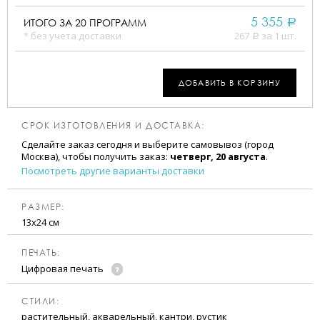
5 355
ИТОГО ЗА
20
ПРОГРАММ
a
* без учета доставки
267
за 1 шт.
a
ДОБАВИТЬ В КОРЗИНУ
СРОК ИЗГОТОВЛЕНИЯ И ДОСТАВКА:
Сделайте заказ сегодня и выберите самовывоз (город
Москва), чтобы получить заказ:
четверг, 20 августа
.
Посмотреть другие варианты доставки
РАЗМЕР:
13х24 см
ПЕЧАТЬ:
Цифровая печать
CТИЛИ:
растительный, акварельный, кантри, рустик