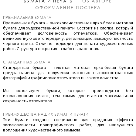
БУМАГА И ПЕЧАТЬ
ОБ АВТОРЕ
ОФОРМЛЕНИЕ ПОСТЕРА
ПРЕМИАЛЬНАЯ БУМАГА
Премиальная бумага – высококачественная ярко-белая матовая
бумага для художественной печати. Состоит из хлопка, который
обеспечивает долговечность отпечатков. Обеспечивает
великолепную цветопередачу, детализацию, высокую плотность
черного цвета. Отлично подходит для печати художественных
работ. Структура покрытия – слабо выраженная.
СТАНДАРТНАЯ БУМАГА
Стандартная бумага - плотная матовая ярко-белая бумага
предназначена для получения матовых высококонтрастных
фотографий и графических отпечатков высокого качества.
Мы используем бумаги, которые производятся без
использования кислот, тем самым достигается максимальная
сохранность отпечатков.
ПРЕИМУЩЕСТВА НАШИХ БУМАГ И ПЕЧАТИ
Эти бумаги созданы специально для придания эффекта
эксклюзивности полиграфических работ, для наилучшего
воплощения художественного замысла.