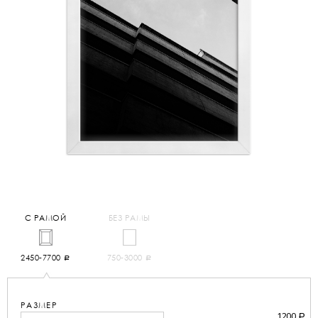
С РАМОЙ
БЕЗ РАМЫ
2450-7700
750-3000
a
a
РАЗМЕР
1200
a