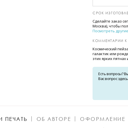
СРОК ИЗГОТОВЛЕ
Сделайте заказ се
Москва), чтобы по
Посмотреть други
КОММЕНТАРИИ К
Космический пейза
галактик или рожд
этих ярких пятнах 
Есть вопросы? 
Вас вопрос здесь
И ПЕЧАТЬ
ОБ АВТОРЕ
ОФОРМЛЕНИЕ 