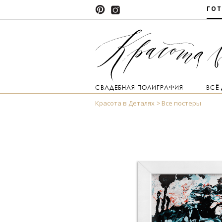
ГО
СВАДЕБНАЯ ПОЛИГРАФИЯ
ВСЁ
Красота в Деталях
Все постеры