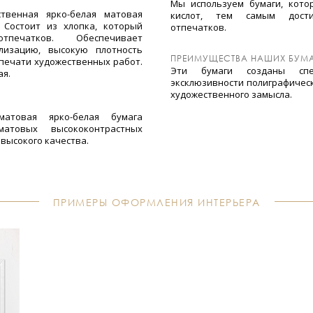
Мы используем бумаги, кото
твенная ярко-белая матовая
кислот, тем самым дости
 Состоит из хлопка, который
отпечатков.
тпечатков. Обеспечивает
лизацию, высокую плотность
ПРЕИМУЩЕСТВА НАШИХ БУМА
 печати художественных работ.
Эти бумаги созданы спе
ая.
эксклюзивности полиграфичес
художественного замысла.
атовая ярко-белая бумага
атовых высококонтрастных
высокого качества.
ПРИМЕРЫ ОФОРМЛЕНИЯ ИНТЕРЬЕРА