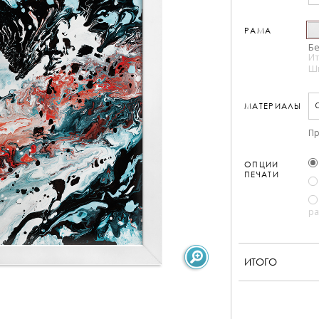
РАМА
Бе
Ит
Ш
МАТЕРИАЛЫ
Пр
ОПЦИИ
ПЕЧАТИ
ра
ИТОГО