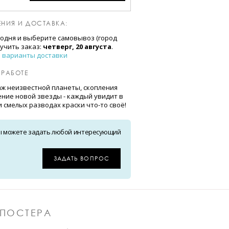
НИЯ И ДОСТАВКА:
годня и выберите самовывоз (город
лучить заказ:
четверг, 20 августа
.
е варианты доставки
 РАБОТЕ
ж неизвестной планеты, скопления
ение новой звезды - каждый увидит в
и смелых разводах краски что-то своё!
Вы можете задать любой интересующий
ЗАДАТЬ ВОПРОС
ПОСТЕРА