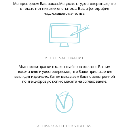
Мы проверяем Ваш заказ. Мы должны удостовериться, что
в тексте нет никаких опечаток, а Ваша фотография
надлежащего качества.
2. СОГЛАСОВАНИЕ
Мы вносим правки в макет шаблона согласно Вашим
пожеланиям и удостоверяемся, что Ваше приглашение
выглядит идеально. Затем высылаем Вам по электронной
почте цифровую копию макета на согласование.
3. ПРАВКА ОТ ПОКУПАТЕЛЯ