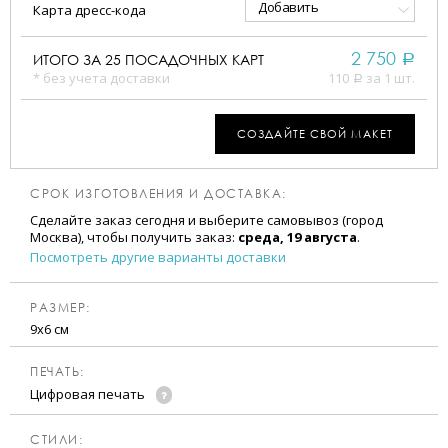
Добавить
Карта дресс-кода
2 750
ИТОГО ЗА
25
ПОСАДОЧНЫХ КАРТ
a
* без учета доставки
110
за 1 шт.
a
СОЗДАЙТЕ СВОЙ МАКЕТ
СРОК ИЗГОТОВЛЕНИЯ И ДОСТАВКА:
Сделайте заказ сегодня и выберите самовывоз (город
Москва), чтобы получить заказ:
среда, 19 августа
.
Посмотреть другие варианты доставки
РАЗМЕР:
9х6 см
ПЕЧАТЬ:
Цифровая печать
CТИЛИ: