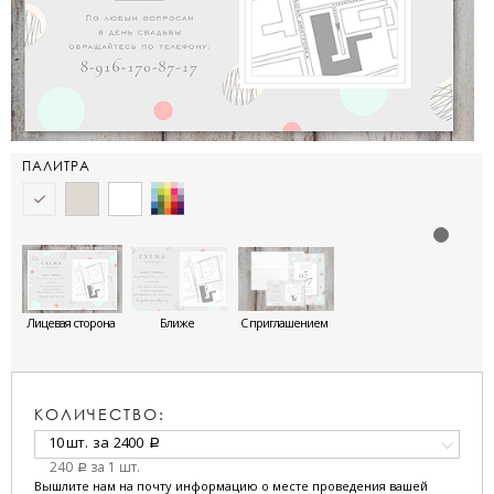
ПАЛИТРА
Лицевая сторона
Ближе
С приглашением
КОЛИЧЕСТВО:
10 шт.
за
2400
a
240
за 1 шт.
a
Вышлите нам на почту информацию о месте проведения вашей