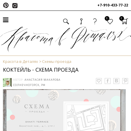
+7-910-433-77-22
0
0
Красота в Деталях
Схемы проезда
КОКТЕЙЛЬ - СХЕМА ПРОЕЗДА
АВТОР:
АНАСТАСИЯ МАКАРОВА
СОЛНЕЧНОГОРСК, РФ