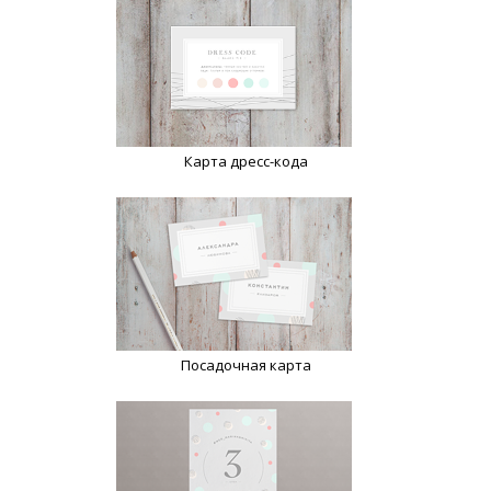
Карта дресс-кода
Посадочная карта