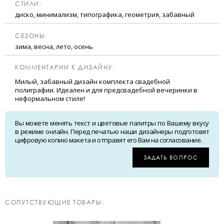
CТИЛИ:
диско, минимализм, типографика, геометрия, забавный
CЕЗОНЫ:
зима, весна, лето, осень
КОММЕНТАРИИ К ДИЗАЙНУ:
Милый, забавный дизайн комплекта свадебной
полиграфии. Идеален и для предсвадебной вечеринки в
неформальном стиле!
Вы можете менять текст и цветовые палитры по Вашему вкусу
в режиме онлайн. Перед печатью наши дизайнеры подготовят
цифровую копию макета и отправят его Вам на согласование.
ЗАДАТЬ ВОПРОС
CОПУТСТВУЮЩИЕ ТОВАРЫ: