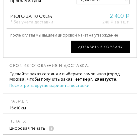
Программа дня
2 400
ИТОГО ЗА
10
СХЕМ
a
* без учета доставки
240
за 1 шт.
a
после оплаты мы вышлем цифровой макет на утверждение
ДОБАВИТЬ В КОРЗИНУ
СРОК ИЗГОТОВЛЕНИЯ И ДОСТАВКА:
Сделайте заказ сегодня и выберите самовывоз (город
Москва), чтобы получить заказ:
четверг, 20 августа
.
Посмотреть другие варианты доставки
РАЗМЕР:
15х10 см
ПЕЧАТЬ:
Цифровая печать