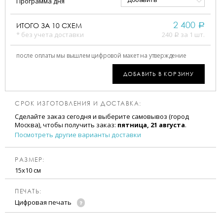
Программа дня
2 400
ИТОГО ЗА
10
СХЕМ
a
* без учета доставки
240
за 1 шт.
a
после оплаты мы вышлем цифровой макет на утверждение
ДОБАВИТЬ В КОРЗИНУ
СРОК ИЗГОТОВЛЕНИЯ И ДОСТАВКА:
Сделайте заказ сегодня и выберите самовывоз (город
Москва), чтобы получить заказ:
пятница, 21 августа
.
Посмотреть другие варианты доставки
РАЗМЕР:
15х10 см
ПЕЧАТЬ:
Цифровая печать