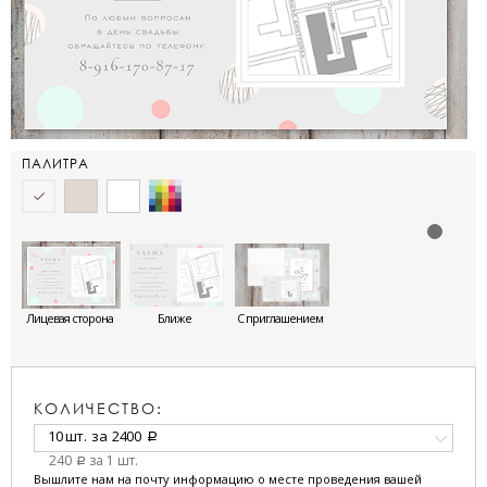
ПАЛИТРА
Лицевая сторона
Ближе
С приглашением
КОЛИЧЕСТВО:
10 шт.
за
2400
a
240
за 1 шт.
a
Вышлите нам на почту информацию о месте проведения вашей