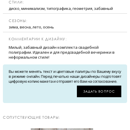
CТИЛИ:
диско, минимализм, типографика, геометрия, забавный
CЕЗОНЫ:
зима, весна, лето, осень
КОММЕНТАРИИ К ДИЗАЙНУ:
Милый, забавный дизайн комплекта свадебной
полиграфии. Идеален и для предсвадебной вечеринки в
неформальном стиле!
Вы можете менять текст и цветовые палитры по Вашему вкусу
в режиме онлайн. Перед печатью наши дизайнеры подготовят
цифровую копию макета и отправят его Вам на согласование.
ЗАДАТЬ ВОПРОС
CОПУТСТВУЮЩИЕ ТОВАРЫ: