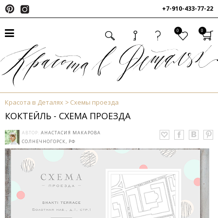
+7-910-433-77-22
0
0
Красота в Деталях
Схемы проезда
КОКТЕЙЛЬ - СХЕМА ПРОЕЗДА
АВТОР:
АНАСТАСИЯ МАКАРОВА
СОЛНЕЧНОГОРСК, РФ