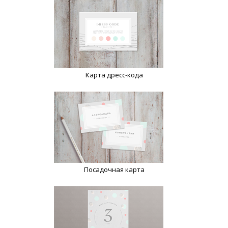
Карта дресс-кода
Посадочная карта