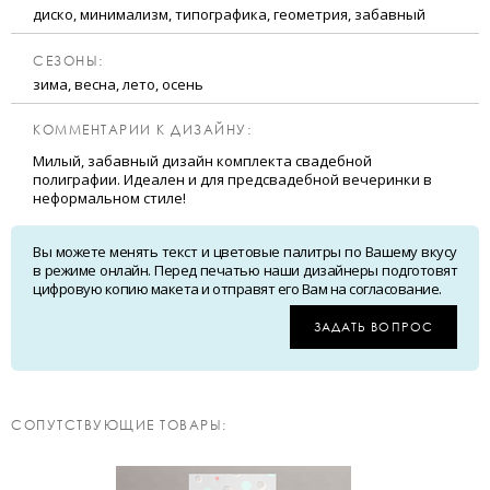
диско, минимализм, типографика, геометрия, забавный
CЕЗОНЫ:
зима, весна, лето, осень
КОММЕНТАРИИ К ДИЗАЙНУ:
Милый, забавный дизайн комплекта свадебной
полиграфии. Идеален и для предсвадебной вечеринки в
неформальном стиле!
Вы можете менять текст и цветовые палитры по Вашему вкусу
в режиме онлайн. Перед печатью наши дизайнеры подготовят
цифровую копию макета и отправят его Вам на согласование.
ЗАДАТЬ ВОПРОС
CОПУТСТВУЮЩИЕ ТОВАРЫ: