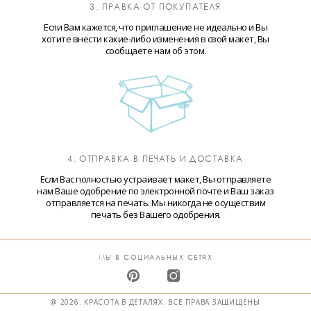
3. ПРАВКА ОТ ПОКУПАТЕЛЯ
Если Вам кажется, что приглашение не идеально и Вы
хотите внести какие-либо изменения в свой макет, Вы
сообщаете нам об этом.
4. ОТПРАВКА В ПЕЧАТЬ И ДОСТАВКА
Если Вас полностью устраивает макет, Вы отправляете
нам Ваше одобрение по электронной почте и Ваш заказ
отправляется на печать. Мы никогда не осуществим
печать без Вашего одобрения.
МЫ В СОЦИАЛЬНЫХ СЕТЯХ
@ 2026. КРАСОТА В ДЕТАЛЯХ. ВСЕ ПРАВА ЗАЩИЩЕНЫ