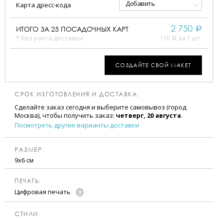
Добавить
Карта дресс-кода
2 750
ИТОГО ЗА
25
ПОСАДОЧНЫХ КАРТ
a
* без учета доставки
110
за 1 шт.
a
СОЗДАЙТЕ СВОЙ МАКЕТ
СРОК ИЗГОТОВЛЕНИЯ И ДОСТАВКА:
Сделайте заказ сегодня и выберите самовывоз (город
Москва), чтобы получить заказ:
четверг, 20 августа
.
Посмотреть другие варианты доставки
РАЗМЕР:
9х6 см
ПЕЧАТЬ:
Цифровая печать
CТИЛИ: