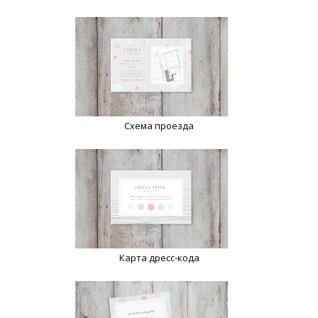
Схема проезда
Карта дресс-кода