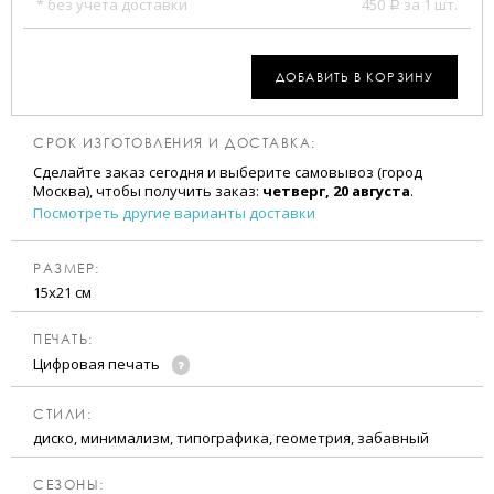
* без учета доставки
450
за 1 шт.
a
ДОБАВИТЬ В КОРЗИНУ
СРОК ИЗГОТОВЛЕНИЯ И ДОСТАВКА:
Сделайте заказ сегодня и выберите самовывоз (город
Москва), чтобы получить заказ:
четверг, 20 августа
.
Посмотреть другие варианты доставки
РАЗМЕР:
15х21 см
ПЕЧАТЬ:
Цифровая печать
CТИЛИ:
диско, минимализм, типографика, геометрия, забавный
CЕЗОНЫ: