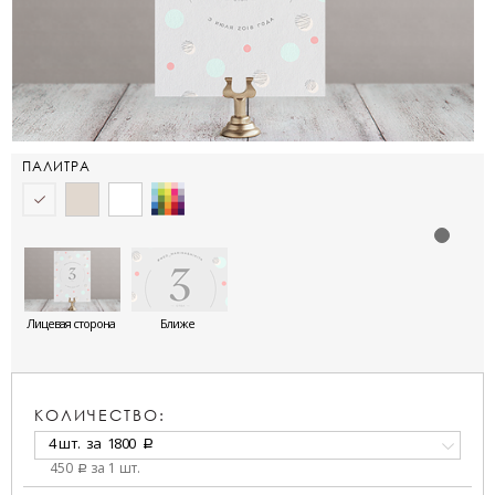
ПАЛИТРА
Лицевая сторона
Ближе
КОЛИЧЕСТВО:
4 шт.
за
1800
a
450
за 1 шт.
a