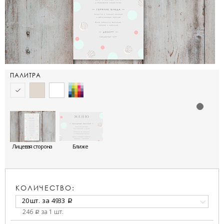
ПАЛИТРА
Лицевая сторона
Ближе
КОЛИЧЕСТВО:
20 шт.
за
4933
a
246
за 1 шт.
a