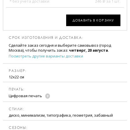
* без учета доставки
246
за 1 шт.
a
ДОБАВИТЬ В КОРЗИНУ
СРОК ИЗГОТОВЛЕНИЯ И ДОСТАВКА:
Сделайте заказ сегодня и выберите самовывоз (город
Москва), чтобы получить заказ:
четверг, 20 августа
.
Посмотреть другие варианты доставки
РАЗМЕР:
12х22 см
ПЕЧАТЬ:
Цифровая печать
CТИЛИ:
диско, минимализм, типографика, геометрия, забавный
CЕЗОНЫ: