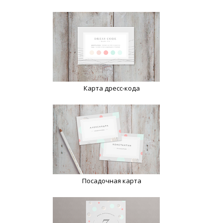
Карта дресс-кода
Посадочная карта