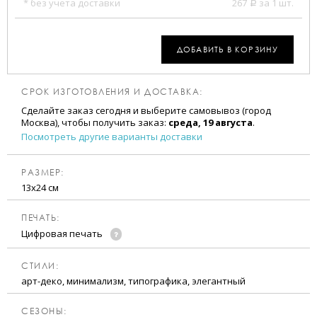
* без учета доставки
267
за 1 шт.
a
ДОБАВИТЬ В КОРЗИНУ
СРОК ИЗГОТОВЛЕНИЯ И ДОСТАВКА:
Сделайте заказ сегодня и выберите самовывоз (город
Москва), чтобы получить заказ:
среда, 19 августа
.
Посмотреть другие варианты доставки
РАЗМЕР:
13х24 см
ПЕЧАТЬ:
Цифровая печать
CТИЛИ:
арт-деко, минимализм, типографика, элегантный
CЕЗОНЫ: