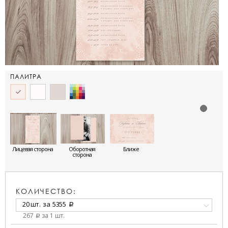
ПАЛИТРА
Лицевая сторона
Оборотная
Ближе
сторона
КОЛИЧЕСТВО:
20 шт.
за
5355
a
267
за 1 шт.
a