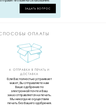
тправят его Вам на согласование.
ЗАДАТЬ ВОПРОС
СПОСОБЫ ОПЛАТЫ
4. ОТПРАВКА В ПЕЧАТЬ И
ДОСТАВКА
Если Вас полностью устраивает
макет, Вы отправляете нам
Ваше одобрение по
электронной почте и Ваш
заказ отправляется на печать.
Мы никогда не осуществим
печать без Вашего одобрения.