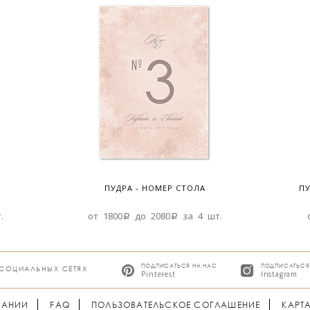
ПУДРА - НОМЕР СТОЛА
ПУ
.
от 1800a до 2080a за 4 шт.
ПОДПИСАТЬСЯ НА НАС
ПОДПИСАТЬСЯ
 СОЦИАЛЬНЫХ СЕТЯХ
Pinterest
Instagram
ПАНИИ
FAQ
ПОЛЬЗОВАТЕЛЬСКОЕ СОГЛАШЕНИЕ
КАРТ