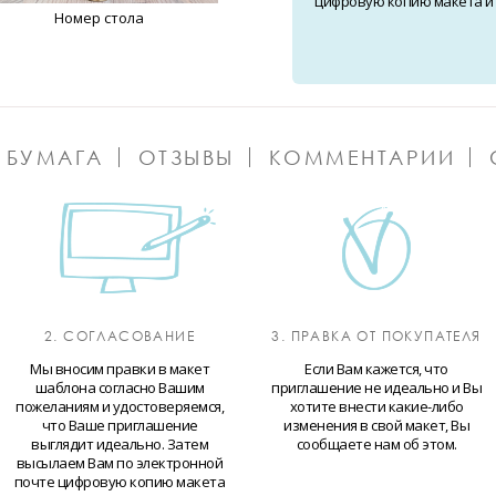
цифровую копию макета и о
Номер стола
 БУМАГА
ОТЗЫВЫ
КОММЕНТАРИИ
2. СОГЛАСОВАНИЕ
3. ПРАВКА ОТ ПОКУПАТЕЛЯ
Мы вносим правки в макет
Если Вам кажется, что
шаблона согласно Вашим
приглашение не идеально и Вы
пожеланиям и удостоверяемся,
хотите внести какие-либо
что Ваше приглашение
изменения в свой макет, Вы
выглядит идеально. Затем
сообщаете нам об этом.
высылаем Вам по электронной
почте цифровую копию макета