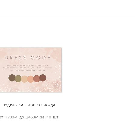
ПУДРА - КАРТА ДРЕСС-КОДА
от 1700a до 2460a за 10 шт.