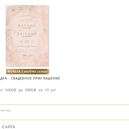
ДРА - СВАДЕБНОЕ ПРИГЛАШЕНИЕ
от 5000a до 5800a за 10 шт.
 НА НАС
А САЙТА