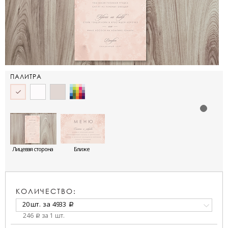
ПАЛИТРА
Лицевая сторона
Ближе
КОЛИЧЕСТВО:
20 шт.
за
4933
a
246
за 1 шт.
a