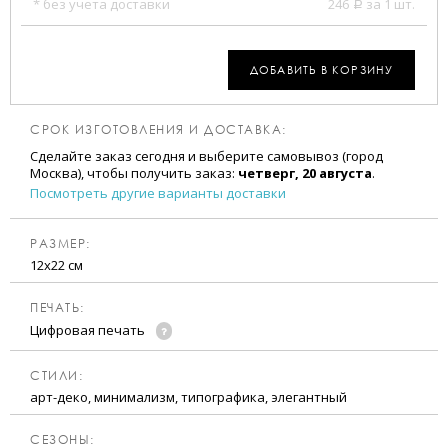
* без учета доставки
246
за 1 шт.
a
ДОБАВИТЬ В КОРЗИНУ
СРОК ИЗГОТОВЛЕНИЯ И ДОСТАВКА:
Сделайте заказ сегодня и выберите самовывоз (город
Москва), чтобы получить заказ:
четверг, 20 августа
.
Посмотреть другие варианты доставки
РАЗМЕР:
12х22 см
ПЕЧАТЬ:
Цифровая печать
CТИЛИ:
арт-деко, минимализм, типографика, элегантный
CЕЗОНЫ: