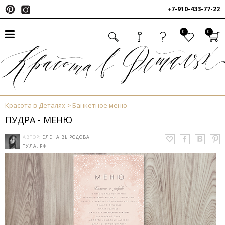
+7-910-433-77-22
0
0
Красота в Деталях
Банкетное меню
ПУДРА - МЕНЮ
АВТОР:
ЕЛЕНА ВЫРОДОВА
ТУЛА, РФ