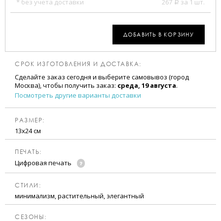
* без учета доставки
267
за 1 шт.
a
ДОБАВИТЬ В КОРЗИНУ
СРОК ИЗГОТОВЛЕНИЯ И ДОСТАВКА:
Сделайте заказ сегодня и выберите самовывоз (город
Москва), чтобы получить заказ:
среда, 19 августа
.
Посмотреть другие варианты доставки
РАЗМЕР:
13х24 см
ПЕЧАТЬ:
Цифровая печать
CТИЛИ:
минимализм, растительный, элегантный
CЕЗОНЫ: