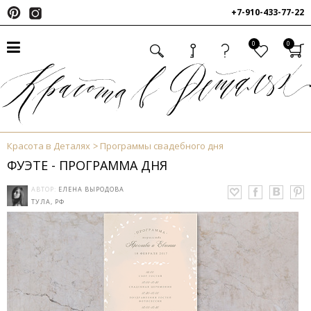
+7-910-433-77-22
0
0
Красота в Деталях
Программы свадебного дня
ФУЭТЕ - ПРОГРАММА ДНЯ
АВТОР:
ЕЛЕНА ВЫРОДОВА
ТУЛА, РФ