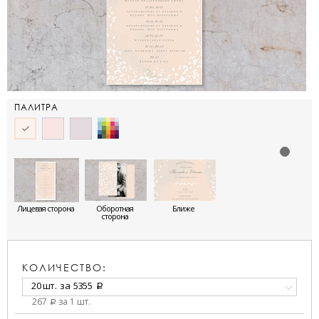
ПАЛИТРА
Лицевая сторона
Оборотная
Ближе
сторона
КОЛИЧЕСТВО:
20 шт.
за
5355
a
267
за 1 шт.
a