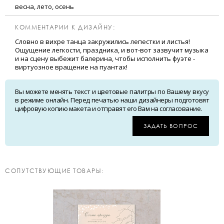
весна, лето, осень
КОММЕНТАРИИ К ДИЗАЙНУ:
Словно в вихре танца закружились лепестки и листья!
Ощущение легкости, праздника, и вот-вот зазвучит музыка
и на сцену выбежит балерина, чтобы исполнить фуэте -
виртуозное вращение на пуантах!
Вы можете менять текст и цветовые палитры по Вашему вкусу
в режиме онлайн. Перед печатью наши дизайнеры подготовят
цифровую копию макета и отправят его Вам на согласование.
ЗАДАТЬ ВОПРОС
CОПУТСТВУЮЩИЕ ТОВАРЫ: