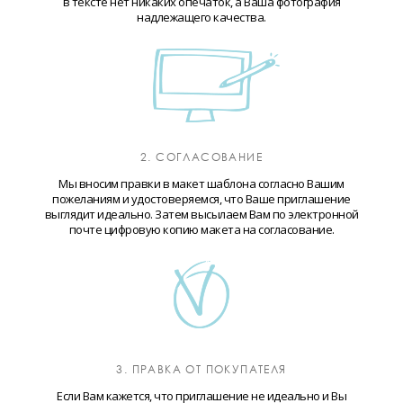
в тексте нет никаких опечаток, а Ваша фотография
надлежащего качества.
2. СОГЛАСОВАНИЕ
Мы вносим правки в макет шаблона согласно Вашим
пожеланиям и удостоверяемся, что Ваше приглашение
выглядит идеально. Затем высылаем Вам по электронной
почте цифровую копию макета на согласование.
3. ПРАВКА ОТ ПОКУПАТЕЛЯ
Если Вам кажется, что приглашение не идеально и Вы