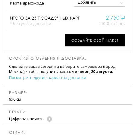
Добавить
Карта дресс-кода
2 750
ИТОГО ЗА
25
ПОСАДОЧНЫХ КАРТ
a
* без учета доставки
110
за 1 шт.
a
СОЗДАЙТЕ СВОЙ МАКЕТ
СРОК ИЗГОТОВЛЕНИЯ И ДОСТАВКА:
Сделайте заказ сегодня и выберите самовывоз (город
Москва), чтобы получить заказ:
четверг, 20 августа
.
Посмотреть другие варианты доставки
РАЗМЕР:
9х6 см
ПЕЧАТЬ:
Цифровая печать
CТИЛИ: