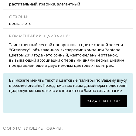
растительный, графика, элегантный
CЕЗОНЫ:
весна, лето
КОММЕНТАРИИ К ДИЗАЙНУ:
Таинственный лесной папоротник в цвете свежей зелени
"Greenery", объявленном экспертами компании Pantone
цветом 2017 года - это сочный, жёлто-зелёный оттенок,
вызывающий ассоциации с первыми днями весны. Дизайн
представлен еще в двух нежных цветовых палитрах.
Вы можете менять текст и цветовые палитры по Вашему вкусу
в режиме онлайн. Перед печатью наши дизайнеры подготовят
цифровую копию макета и отправят его Вам на согласование.
ЗАДАТЬ ВОПРОС
CОПУТСТВУЮЩИЕ ТОВАРЫ: