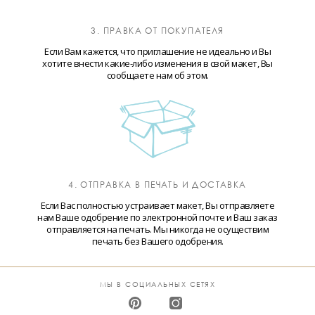
3. ПРАВКА ОТ ПОКУПАТЕЛЯ
Если Вам кажется, что приглашение не идеально и Вы
хотите внести какие-либо изменения в свой макет, Вы
сообщаете нам об этом.
4. ОТПРАВКА В ПЕЧАТЬ И ДОСТАВКА
Если Вас полностью устраивает макет, Вы отправляете
нам Ваше одобрение по электронной почте и Ваш заказ
отправляется на печать. Мы никогда не осуществим
печать без Вашего одобрения.
МЫ В СОЦИАЛЬНЫХ СЕТЯХ