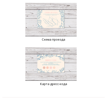
Схема проезда
Карта дресс-кода