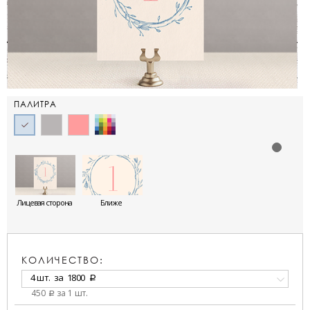
ПАЛИТРА
Лицевая сторона
Ближе
КОЛИЧЕСТВО:
4 шт.
за
1800
a
450
за 1 шт.
a