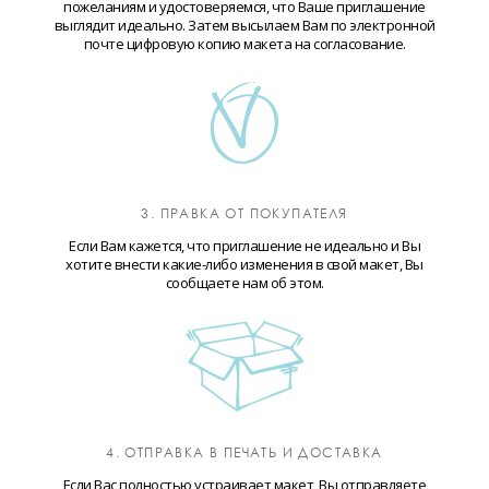
пожеланиям и удостоверяемся, что Ваше приглашение
выглядит идеально. Затем высылаем Вам по электронной
почте цифровую копию макета на согласование.
3. ПРАВКА ОТ ПОКУПАТЕЛЯ
Если Вам кажется, что приглашение не идеально и Вы
хотите внести какие-либо изменения в свой макет, Вы
сообщаете нам об этом.
4. ОТПРАВКА В ПЕЧАТЬ И ДОСТАВКА
Если Вас полностью устраивает макет, Вы отправляете