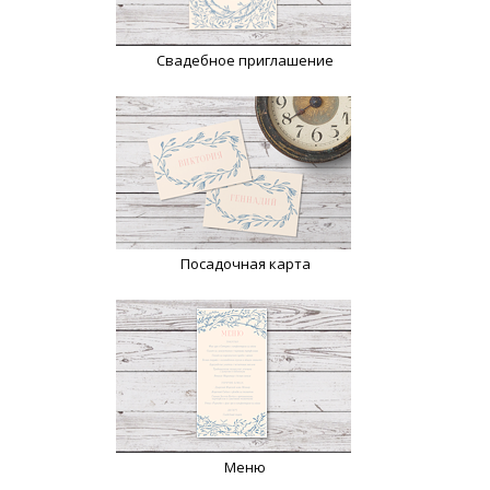
Свадебное приглашение
Посадочная карта
Меню