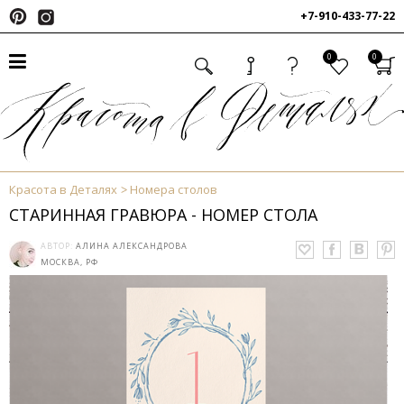
+7-910-433-77-22
0
0
Красота в Деталях
Номера столов
СТАРИННАЯ ГРАВЮРА - НОМЕР СТОЛА
АВТОР:
АЛИНА АЛЕКСАНДРОВА
МОСКВА, РФ