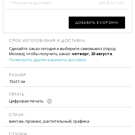
* без учета доставки
450
за 1 шт.
a
ДОБАВИТЬ В КОРЗИНУ
СРОК ИЗГОТОВЛЕНИЯ И ДОСТАВКА:
Сделайте заказ сегодня и выберите самовывоз (город
Москва), чтобы получить заказ:
четверг, 20 августа
.
Посмотреть другие варианты доставки
РАЗМЕР:
15х21 см
ПЕЧАТЬ:
Цифровая печать
CТИЛИ:
винтаж, прованс, растительный, графика
CЕЗОНЫ: