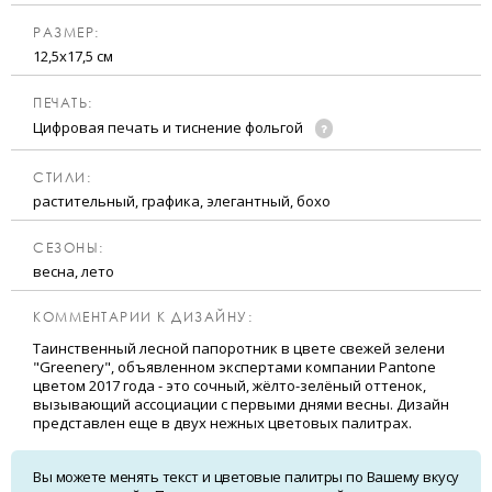
РАЗМЕР:
12,5х17,5 см
ПЕЧАТЬ:
Цифровая печать и тиснение фольгой
CТИЛИ:
растительный, графика, элегантный, бохо
CЕЗОНЫ:
весна, лето
КОММЕНТАРИИ К ДИЗАЙНУ:
Таинственный лесной папоротник в цвете свежей зелени
"Greenery", объявленном экспертами компании Pantone
цветом 2017 года - это сочный, жёлто-зелёный оттенок,
вызывающий ассоциации с первыми днями весны. Дизайн
представлен еще в двух нежных цветовых палитрах.
Вы можете менять текст и цветовые палитры по Вашему вкусу