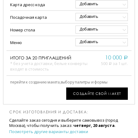
Добавить
Карта дресс-кода
Добавить
Посадочная карта
Добавить
Номер стола
Добавить
Меню
10 000
ИТОГО ЗА
20
ПРИГЛАШЕНИЙ
a
* без учета доставки, белые конверты
500
за 1 шт.
a
входят в стоимость
перейти к созданию макета,
выбору палитры и формы
СОЗДАЙТЕ СВОЙ МАКЕТ
СРОК ИЗГОТОВЛЕНИЯ И ДОСТАВКА:
Сделайте заказ сегодня и выберите самовывоз (город
Москва), чтобы получить заказ:
четверг, 20 августа
.
Посмотреть другие варианты доставки