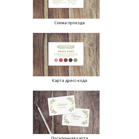
Схема проезда
Карта дресс-кода
Посадочная карта