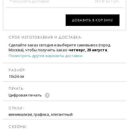
* без учета доставки
267
за 1 шт.
a
ДОБАВИТЬ В КОРЗИНУ
СРОК ИЗГОТОВЛЕНИЯ И ДОСТАВКА:
Сделайте заказ сегодня и выберите самовывоз (город
Москва), чтобы получить заказ:
четверг, 20 августа
.
Посмотреть другие варианты доставки
РАЗМЕР:
13х24 см
ПЕЧАТЬ:
Цифровая печать
CТИЛИ:
минимализм, графика, элегантный
CЕЗОНЫ: