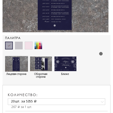
ПАЛИТРА
Лицевая сторона
Оборотная
Ближе
сторона
КОЛИЧЕСТВО:
20 шт.
за
5355
a
267
за 1 шт.
a