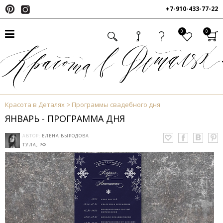
+7-910-433-77-22
0
0
Красота в Деталях
Программы свадебного дня
ЯНВАРЬ - ПРОГРАММА ДНЯ
АВТОР:
ЕЛЕНА ВЫРОДОВА
ТУЛА, РФ