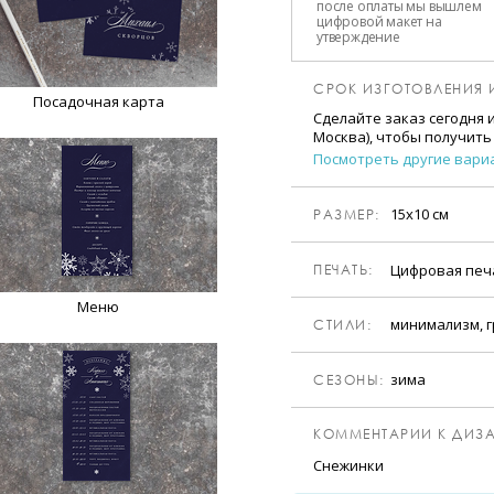
после оплаты мы вышлем
цифровой макет на
утверждение
СРОК ИЗГОТОВЛЕНИЯ 
Посадочная карта
Сделайте заказ сегодня 
Москва), чтобы получить
Посмотреть другие вари
15х10 см
РАЗМЕР:
Цифровая пе
ПЕЧАТЬ:
Меню
минимализм, г
CТИЛИ:
зима
CЕЗОНЫ:
КОММЕНТАРИИ К ДИЗА
Снежинки