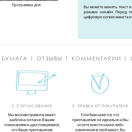
Программа дня
Вы можете менять текст и
режиме онлайн. Перед п
цифровую копию макета и о
 БУМАГА
ОТЗЫВЫ
КОММЕНТАРИИ
2. СОГЛАСОВАНИЕ
3. ПРАВКА ОТ ПОКУПАТЕЛЯ
Мы вносим правки в макет
Если Вам кажется, что
шаблона согласно Вашим
приглашение не идеально и Вы
пожеланиям и удостоверяемся,
хотите внести какие-либо
что Ваше приглашение
изменения в свой макет, Вы