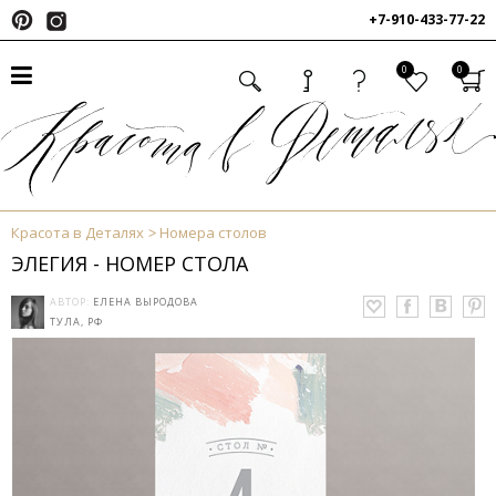
+7-910-433-77-22
0
0
Красота в Деталях
Номера столов
ЭЛЕГИЯ - НОМЕР СТОЛА
АВТОР:
ЕЛЕНА ВЫРОДОВА
ТУЛА, РФ