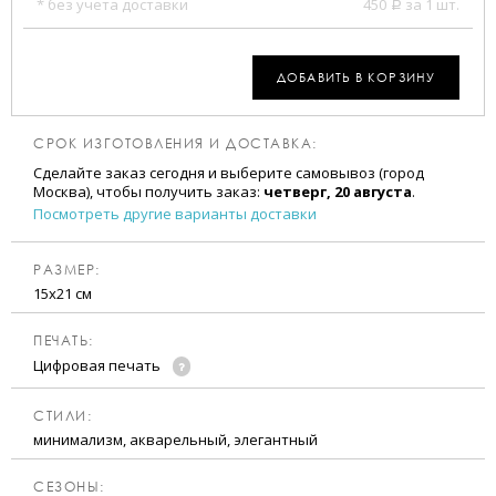
* без учета доставки
450
за 1 шт.
a
ДОБАВИТЬ В КОРЗИНУ
СРОК ИЗГОТОВЛЕНИЯ И ДОСТАВКА:
Сделайте заказ сегодня и выберите самовывоз (город
Москва), чтобы получить заказ:
четверг, 20 августа
.
Посмотреть другие варианты доставки
РАЗМЕР:
15х21 см
ПЕЧАТЬ:
Цифровая печать
CТИЛИ:
минимализм, акварельный, элегантный
CЕЗОНЫ: