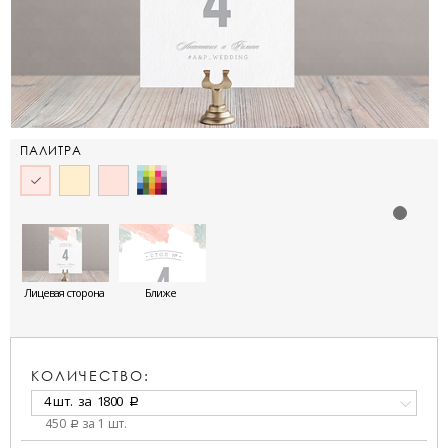
ПАЛИТРА
Лицевая сторона
Ближе
КОЛИЧЕСТВО:
4 шт.
за
1800
a
450
за 1 шт.
a