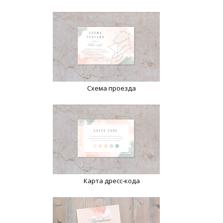
Схема проезда
Карта дресс-кода