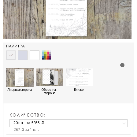
ПАЛИТРА
Лицевая сторона
Оборотная
Ближе
сторона
КОЛИЧЕСТВО:
20 шт.
за
5355
a
267
за 1 шт.
a