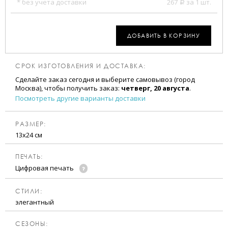
* без учета доставки
267
за 1 шт.
a
ДОБАВИТЬ В КОРЗИНУ
СРОК ИЗГОТОВЛЕНИЯ И ДОСТАВКА:
Сделайте заказ сегодня и выберите самовывоз (город
Москва), чтобы получить заказ:
четверг, 20 августа
.
Посмотреть другие варианты доставки
РАЗМЕР:
13х24 см
ПЕЧАТЬ:
Цифровая печать
CТИЛИ:
элегантный
CЕЗОНЫ: