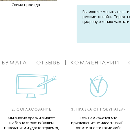
Схема проезда
Вы можете менять текст и
режиме онлайн. Перед п
цифровую копию макета и о
 БУМАГА
ОТЗЫВЫ
КОММЕНТАРИИ
2. СОГЛАСОВАНИЕ
3. ПРАВКА ОТ ПОКУПАТЕЛЯ
Мы вносим правки в макет
Если Вам кажется, что
шаблона согласно Вашим
приглашение не идеально и Вы
пожеланиям и удостоверяемся,
хотите внести какие-либо