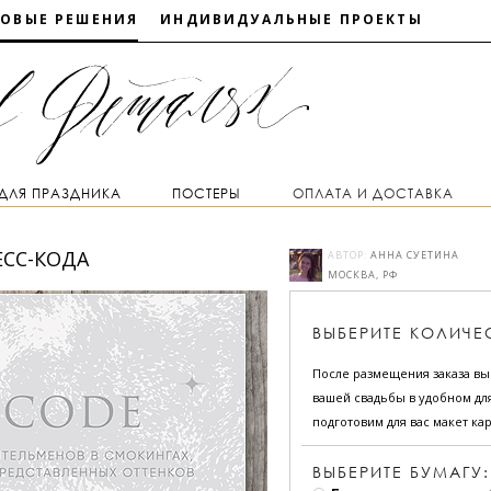
ТОВЫЕ РЕШЕНИЯ
ИНДИВИДУАЛЬНЫЕ ПРОЕКТЫ
 ДЛЯ ПРАЗДНИКА
ПОСТЕРЫ
ОПЛАТА И ДОСТАВКА
ЕСС-КОДА
АВТОР:
АННА СУЕТИНА
МОСКВА, РФ
ВЫБЕРИТЕ
КОЛИЧЕ
После размещения заказа в
вашей свадьбы в удобном для
подготовим для вас макет кар
ВЫБЕРИТЕ БУМАГУ: