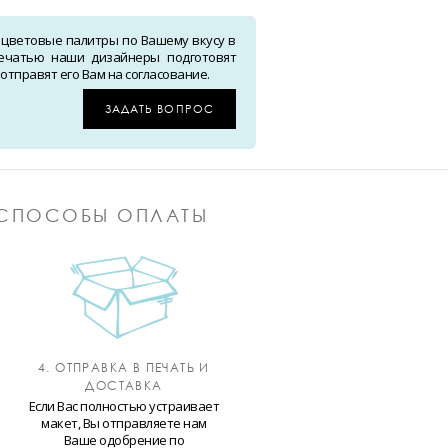
 цветовые палитры по Вашему вкусу в
ечатью наши дизайнеры подготовят
тправят его Вам на согласование.
ЗАДАТЬ ВОПРОС
СПОСОБЫ ОПЛАТЫ
4. ОТПРАВКА В ПЕЧАТЬ И
ДОСТАВКА
Если Вас полностью устраивает
макет, Вы отправляете нам
Ваше одобрение по