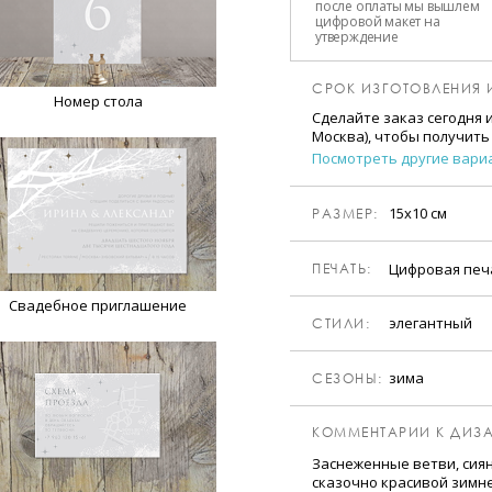
после оплаты мы вышлем
цифровой макет на
утверждение
СРОК ИЗГОТОВЛЕНИЯ 
Номер стола
Сделайте заказ сегодня 
Москва), чтобы получить
Посмотреть другие вари
15х10 см
РАЗМЕР:
Цифровая пе
ПЕЧАТЬ:
Свадебное приглашение
элегантный
CТИЛИ:
зима
CЕЗОНЫ:
КОММЕНТАРИИ К ДИЗА
Заснеженные ветви, сиян
сказочно красивой зимн