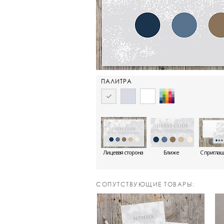
ПАЛИТРА
Лицевая сторона
Ближе
С пригла
CОПУТСТВУЮЩИЕ ТОВАРЫ: