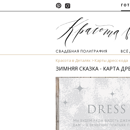
ГО
СВАДЕБНАЯ ПОЛИГРАФИЯ
ВСЁ
Красота в Деталях
Карты дресс-кода
ЗИМНЯЯ СКАЗКА - КАРТА ДР