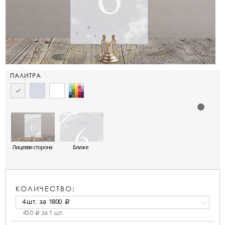
ПАЛИТРА
Лицевая сторона
Ближе
КОЛИЧЕСТВО:
4 шт.
за
1800
a
450
за 1 шт.
a