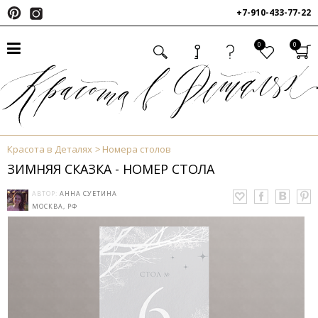
+7-910-433-77-22
0
0
Красота в Деталях
Номера столов
ЗИМНЯЯ СКАЗКА - НОМЕР СТОЛА
АВТОР:
АННА СУЕТИНА
МОСКВА, РФ