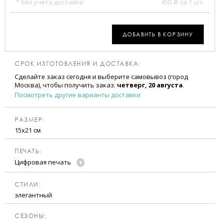
* без учета доставки
450
за 1 шт.
a
ДОБАВИТЬ В КОРЗИНУ
СРОК ИЗГОТОВЛЕНИЯ И ДОСТАВКА:
Сделайте заказ сегодня и выберите самовывоз (город
Москва), чтобы получить заказ:
четверг, 20 августа
.
Посмотреть другие варианты доставки
РАЗМЕР:
15х21 см
ПЕЧАТЬ:
Цифровая печать
CТИЛИ:
элегантный
CЕЗОНЫ: