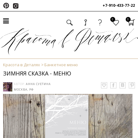
+7-910-433-77-22
0
0
Красота в Деталях
Банкетное меню
ЗИМНЯЯ СКАЗКА - МЕНЮ
АВТОР:
АННА СУЕТИНА
МОСКВА, РФ