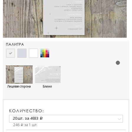
ПАЛИТРА
Лицевая сторона
Ближе
КОЛИЧЕСТВО:
20 шт.
за
4933
a
246
за 1 шт.
a