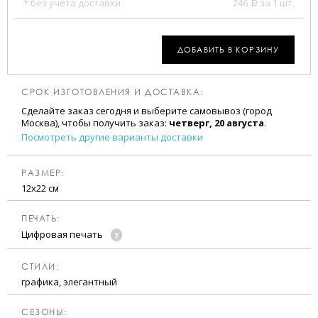
* без учета доставки
246
за 1 шт.
a
ДОБАВИТЬ В КОРЗИНУ
СРОК ИЗГОТОВЛЕНИЯ И ДОСТАВКА:
Сделайте заказ сегодня и выберите самовывоз (город
Москва), чтобы получить заказ:
четверг, 20 августа
.
Посмотреть другие варианты доставки
РАЗМЕР:
12х22 см
ПЕЧАТЬ:
Цифровая печать
CТИЛИ:
графика, элегантный
CЕЗОНЫ: