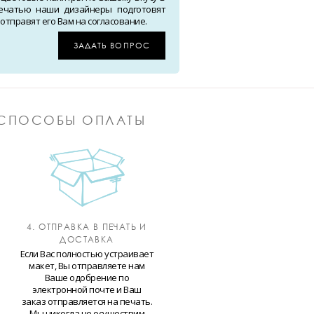
ечатью наши дизайнеры подготовят
тправят его Вам на согласование.
ЗАДАТЬ ВОПРОС
СПОСОБЫ ОПЛАТЫ
4. ОТПРАВКА В ПЕЧАТЬ И
ДОСТАВКА
Если Вас полностью устраивает
макет, Вы отправляете нам
Ваше одобрение по
электронной почте и Ваш
заказ отправляется на печать.
Мы никогда не осуществим