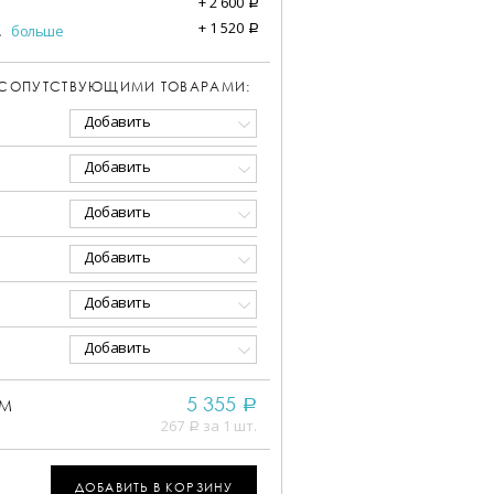
+
2 600
a
+
1 520
.
больше
a
 СОПУТСТВУЮЩИМИ ТОВАРАМИ:
Добавить
Добавить
Добавить
Добавить
Добавить
Добавить
5 355
ММ
a
267
за 1 шт.
a
ДОБАВИТЬ В КОРЗИНУ