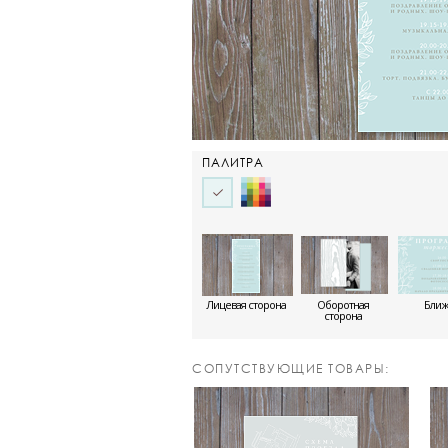
ПАЛИТРА
Лицевая сторона
Оборотная
Бли
сторона
CОПУТСТВУЮЩИЕ ТОВАРЫ: