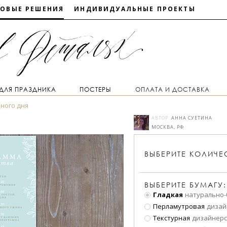
ТОВЫЕ РЕШЕНИЯ
ИНДИВИДУАЛЬНЫЕ ПРОЕКТЫ
 ДЛЯ ПРАЗДНИКА
ПОСТЕРЫ
ОПЛАТА И ДОСТАВКА
ного дня
АВТОР:
АННА СУЕТИНА
МОСКВА, РФ
ВЫБЕРИТЕ
КОЛИЧЕ
ВЫБЕРИТЕ БУМАГУ:
Гладкая
натурально-
Перламутровая
дизай
Текстурная
дизайнерс