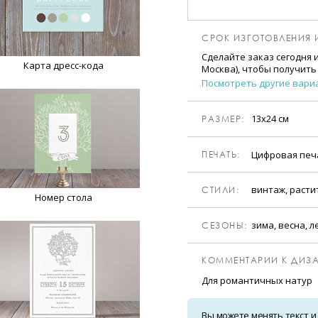
СРОК ИЗГОТОВЛЕНИЯ 
Сделайте заказ сегодня 
Карта дресс-кода
Москва), чтобы получить
Посмотреть другие вари
13х24 см
РАЗМЕР:
Цифровая пе
ПЕЧАТЬ:
винтаж, расти
CТИЛИ:
Номер стола
зима, весна, л
CЕЗОНЫ:
КОММЕНТАРИИ К ДИЗА
Для романтичных натур
Вы можете менять текст и