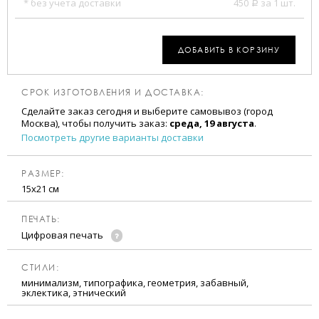
* без учета доставки
450
за 1 шт.
a
ДОБАВИТЬ В КОРЗИНУ
СРОК ИЗГОТОВЛЕНИЯ И ДОСТАВКА:
Сделайте заказ сегодня и выберите самовывоз (город
Москва), чтобы получить заказ:
среда, 19 августа
.
Посмотреть другие варианты доставки
РАЗМЕР:
15х21 см
ПЕЧАТЬ:
Цифровая печать
CТИЛИ:
минимализм, типографика, геометрия, забавный,
эклектика, этнический