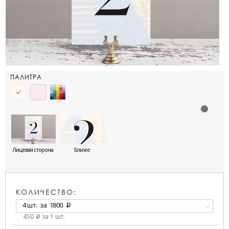
ПАЛИТРА
Лицевая сторона
Ближе
КОЛИЧЕСТВО:
4 шт.
за
1800
a
450
за 1 шт.
a