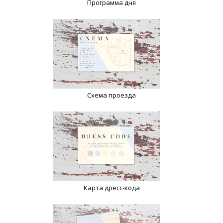
Программа дня
Схема проезда
Карта дресс-кода