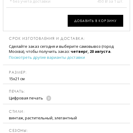
* без учета доставки
450
за 1 шт.
a
ДОБАВИТЬ В КОРЗИНУ
СРОК ИЗГОТОВЛЕНИЯ И ДОСТАВКА:
Сделайте заказ сегодня и выберите самовывоз (город
Москва), чтобы получить заказ:
четверг, 20 августа
.
Посмотреть другие варианты доставки
РАЗМЕР:
15х21 см
ПЕЧАТЬ:
Цифровая печать
CТИЛИ:
винтаж, растительный, элегантный
CЕЗОНЫ: