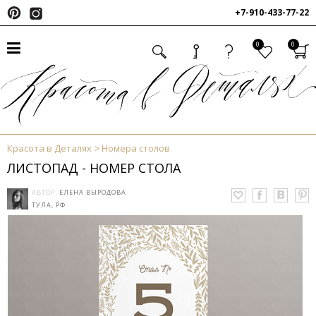
+7-910-433-77-22
0
0
Красота в Деталях
Номера столов
ЛИСТОПАД - НОМЕР СТОЛА
АВТОР:
ЕЛЕНА ВЫРОДОВА
ТУЛА, РФ