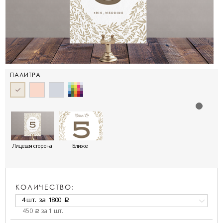
ПАЛИТРА
Лицевая сторона
Ближе
КОЛИЧЕСТВО:
4 шт.
за
1800
a
450
за 1 шт.
a