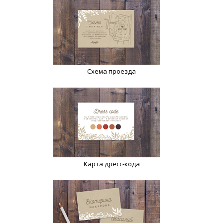
Схема проезда
Карта дресс-кода