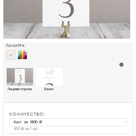
ПАЛИТРА
Лицевая сторона
Ближе
КОЛИЧЕСТВО:
4 шт.
за
1800
a
450
за 1 шт.
a