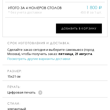
1 800
ИТОГО ЗА
4
НОМЕРОВ СТОЛОВ
a
* без учета доставки
450
за 1 шт.
a
ДОБАВИТЬ В КОРЗИНУ
СРОК ИЗГОТОВЛЕНИЯ И ДОСТАВКА:
Сделайте заказ сегодня и выберите самовывоз (город
Москва), чтобы получить заказ:
пятница, 21 августа
.
Посмотреть другие варианты доставки
РАЗМЕР:
15х21 см
ПЕЧАТЬ:
Цифровая печать
CТИЛИ:
элегантный