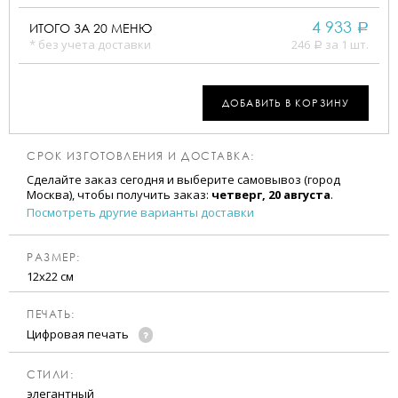
4 933
ИТОГО ЗА
20
МЕНЮ
a
* без учета доставки
246
за 1 шт.
a
ДОБАВИТЬ В КОРЗИНУ
СРОК ИЗГОТОВЛЕНИЯ И ДОСТАВКА:
Сделайте заказ сегодня и выберите самовывоз (город
Москва), чтобы получить заказ:
четверг, 20 августа
.
Посмотреть другие варианты доставки
РАЗМЕР:
12х22 см
ПЕЧАТЬ:
Цифровая печать
CТИЛИ:
элегантный