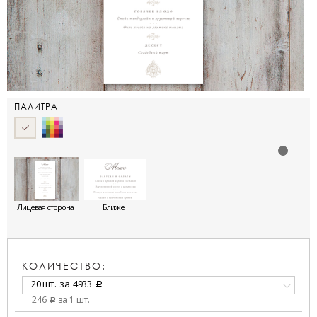
ПАЛИТРА
Лицевая сторона
Ближе
КОЛИЧЕСТВО:
20 шт.
за
4933
a
246
за 1 шт.
a