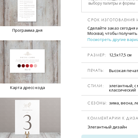
выбору палитры и формы
СРОК ИЗГОТОВЛЕНИЯ 
Сделайте заказ сегодня 
Программа дня
Москва), чтобы получить
Посмотреть другие вари
12,5х17,5 см
РАЗМЕР:
Высокая печа
ПЕЧАТЬ:
элегантный, с
CТИЛИ:
Карта дресс-кода
классический
зима, весна, л
CЕЗОНЫ:
КОММЕНТАРИИ К ДИЗА
Элегантный дизайн