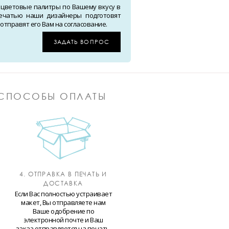
 цветовые палитры по Вашему вкусу в
ечатью наши дизайнеры подготовят
тправят его Вам на согласование.
ЗАДАТЬ ВОПРОС
СПОСОБЫ ОПЛАТЫ
4. ОТПРАВКА В ПЕЧАТЬ И
ДОСТАВКА
Если Вас полностью устраивает
макет, Вы отправляете нам
Ваше одобрение по
электронной почте и Ваш
заказ отправляется на печать.