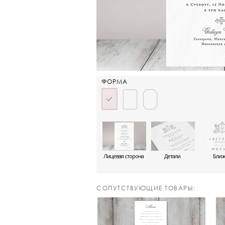
ФОРМА
Лицевая сторона
Детали
Бли
CОПУТСТВУЮЩИЕ ТОВАРЫ: