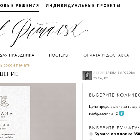
ТОВЫЕ РЕШЕНИЯ
ИНДИВИДУАЛЬНЫЕ ПРОЕКТЫ
 ДЛЯ ПРАЗДНИКА
ПОСТЕРЫ
ОПЛАТА И ДОСТАВКА
высокой печати
АШЕНИЕ
АВТОР:
ЕЛЕНА ВЫРОДОВА
ТУЛА, РФ
ВЫБЕРИТЕ
КОЛИЧЕ
Цена представлена за товар в
изображении - 2
ВЫБЕРИТЕ БУМАГУ:
Бумага из хлопка 350