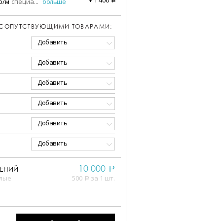
р/м
специа
...
больше
 СОПУТСТВУЮЩИМИ ТОВАРАМИ:
Добавить
Добавить
Добавить
Добавить
Добавить
Добавить
10 000
ЕНИЙ
a
елые
500
за 1 шт.
a
,