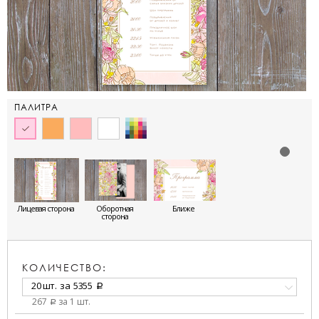
ПАЛИТРА
Лицевая сторона
Оборотная
Ближе
сторона
КОЛИЧЕСТВО:
20 шт.
за
5355
a
267
за 1 шт.
a