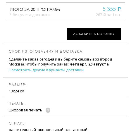
5 355
ИТОГО ЗА
20
ПРОГРАММ
a
* без учета доставки
267
за 1 шт.
a
ДОБАВИТЬ В КОРЗИНУ
СРОК ИЗГОТОВЛЕНИЯ И ДОСТАВКА:
Сделайте заказ сегодня и выберите самовывоз (город
Москва), чтобы получить заказ:
четверг, 20 августа
.
Посмотреть другие варианты доставки
РАЗМЕР:
13х24 см
ПЕЧАТЬ:
Цифровая печать
CТИЛИ:
растительный, акварельный, элегантный