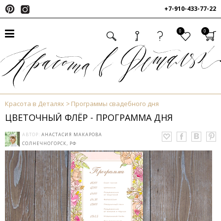
+7-910-433-77-22
0
0
Красота в Деталях
Программы свадебного дня
ЦВЕТОЧНЫЙ ФЛЁР - ПРОГРАММА ДНЯ
АВТОР:
АНАСТАСИЯ МАКАРОВА
СОЛНЕЧНОГОРСК, РФ