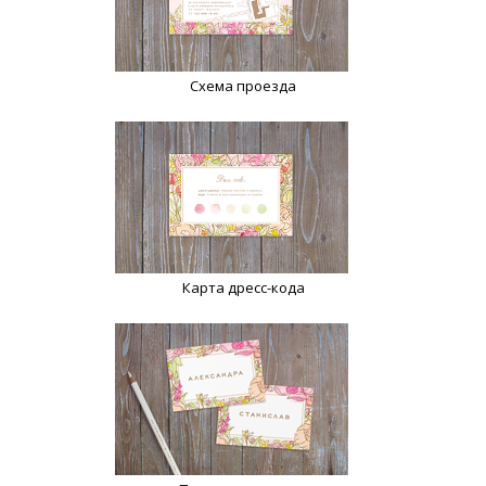
Схема проезда
Карта дресс-кода