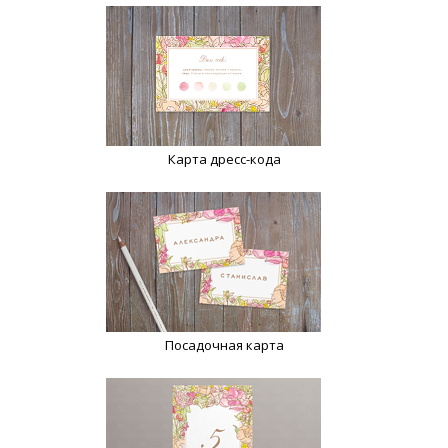
Карта дресс-кода
Посадочная карта