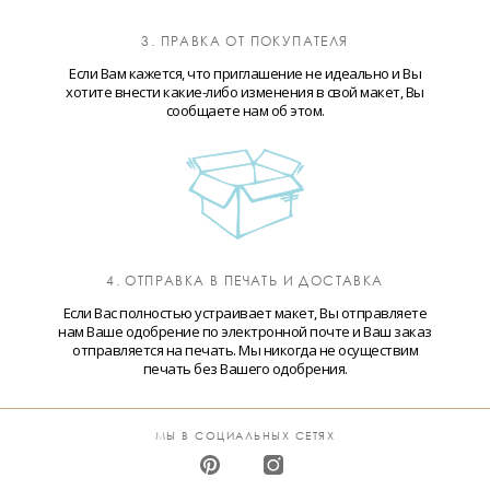
3. ПРАВКА ОТ ПОКУПАТЕЛЯ
Если Вам кажется, что приглашение не идеально и Вы
хотите внести какие-либо изменения в свой макет, Вы
сообщаете нам об этом.
4. ОТПРАВКА В ПЕЧАТЬ И ДОСТАВКА
Если Вас полностью устраивает макет, Вы отправляете
нам Ваше одобрение по электронной почте и Ваш заказ
отправляется на печать. Мы никогда не осуществим
печать без Вашего одобрения.
МЫ В СОЦИАЛЬНЫХ СЕТЯХ