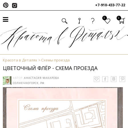
+7-910-433-77-22
0
0
Красота в Деталях
Схемы проезда
ЦВЕТОЧНЫЙ ФЛЁР - СХЕМА ПРОЕЗДА
АВТОР:
АНАСТАСИЯ МАКАРОВА
СОЛНЕЧНОГОРСК, РФ