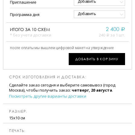
Добавить
Приглашение
Добавить
Программа дня
2 400
ИТОГО ЗА
10
СХЕМ
a
* без учета доставки
240
за 1 шт.
a
после оплаты мы вышлем цифровой макет на утверждение
ДОБАВИТЬ В КОРЗИНУ
СРОК ИЗГОТОВЛЕНИЯ И ДОСТАВКА:
Сделайте заказ сегодня и выберите самовывоз (город
Москва), чтобы получить заказ:
четверг, 20 августа
.
Посмотреть другие варианты доставки
РАЗМЕР:
15х10 см
ПЕЧАТЬ: