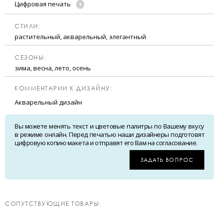
Цифровая печать
CТИЛИ:
растительный, акварельный, элегантный
CЕЗОНЫ:
зима, весна, лето, осень
КОММЕНТАРИИ К ДИЗАЙНУ:
Акварельный дизайн
Вы можете менять текст и цветовые палитры по Вашему вкусу
в режиме онлайн. Перед печатью наши дизайнеры подготовят
цифровую копию макета и отправят его Вам на согласование.
ЗАДАТЬ ВОПРОС
CОПУТСТВУЮЩИЕ ТОВАРЫ: