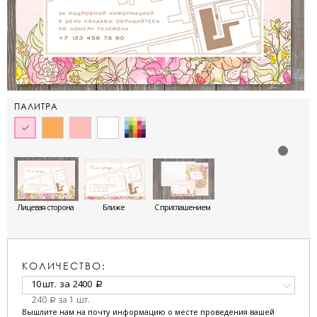
ПАЛИТРА
Лицевая сторона
Ближе
С приглашением
КОЛИЧЕСТВО:
10 шт.
за
2400
a
240
за 1 шт.
a
Вышлите нам на почту информацию о месте проведения вашей