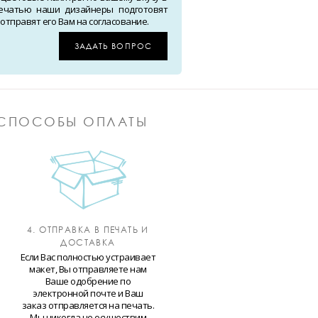
ечатью наши дизайнеры подготовят
тправят его Вам на согласование.
ЗАДАТЬ ВОПРОС
СПОСОБЫ ОПЛАТЫ
4. ОТПРАВКА В ПЕЧАТЬ И
ДОСТАВКА
Если Вас полностью устраивает
макет, Вы отправляете нам
Ваше одобрение по
электронной почте и Ваш
заказ отправляется на печать.
Мы никогда не осуществим