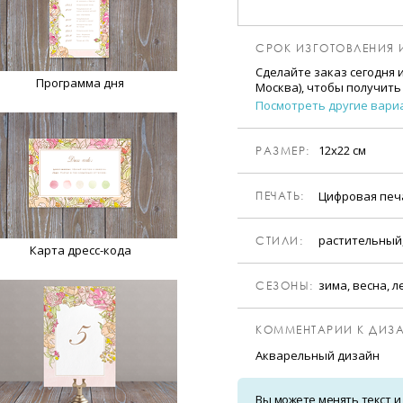
СРОК ИЗГОТОВЛЕНИЯ 
Сделайте заказ сегодня 
Программа дня
Москва), чтобы получить
Посмотреть другие вари
12х22 см
РАЗМЕР:
Цифровая пе
ПЕЧАТЬ:
растительный
CТИЛИ:
Карта дресс-кода
зима, весна, л
CЕЗОНЫ:
КОММЕНТАРИИ К ДИЗА
Акварельный дизайн
Вы можете менять текст и