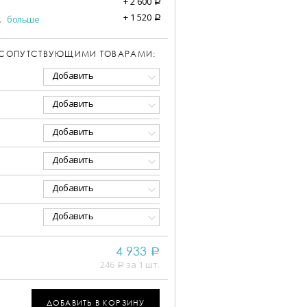
+
2 600
a
+
1 520
.
больше
a
 СОПУТСТВУЮЩИМИ ТОВАРАМИ:
Добавить
Добавить
Добавить
Добавить
Добавить
Добавить
4 933
a
246
за 1 шт.
a
ДОБАВИТЬ В КОРЗИНУ