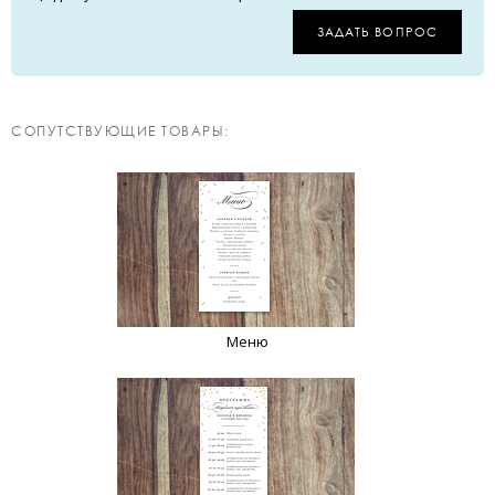
ЗАДАТЬ ВОПРОС
CОПУТСТВУЮЩИЕ ТОВАРЫ:
Меню