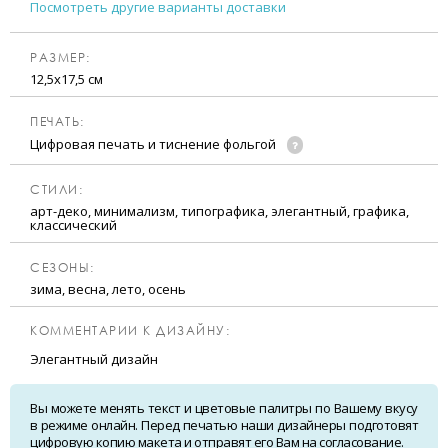
Посмотреть другие варианты доставки
РАЗМЕР:
12,5х17,5 см
ПЕЧАТЬ:
Цифровая печать и тиснение фольгой
CТИЛИ:
арт-деко, минимализм, типографика, элегантный, графика,
классический
CЕЗОНЫ:
зима, весна, лето, осень
КОММЕНТАРИИ К ДИЗАЙНУ:
Элегантный дизайн
Вы можете менять текст и цветовые палитры по Вашему вкусу
в режиме онлайн. Перед печатью наши дизайнеры подготовят
цифровую копию макета и отправят его Вам на согласование.