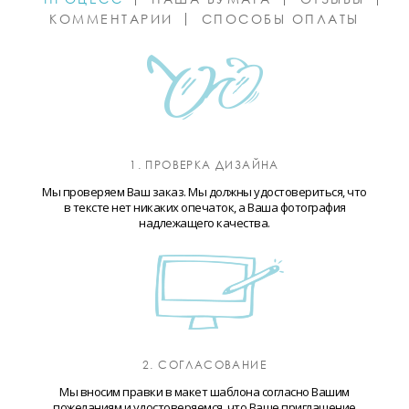
КОММЕНТАРИИ
СПОСОБЫ ОПЛАТЫ
1. ПРОВЕРКА ДИЗАЙНА
Мы проверяем Ваш заказ. Мы должны удостовериться, что
в тексте нет никаких опечаток, а Ваша фотография
надлежащего качества.
2. СОГЛАСОВАНИЕ
Мы вносим правки в макет шаблона согласно Вашим
пожеланиям и удостоверяемся, что Ваше приглашение