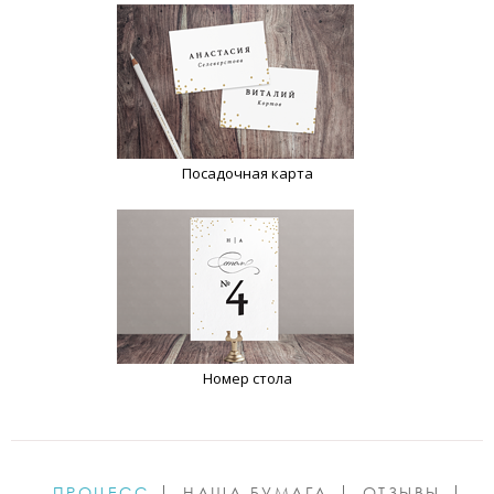
Посадочная карта
Номер стола
ПРОЦЕСС
НАША БУМАГА
ОТЗЫВЫ