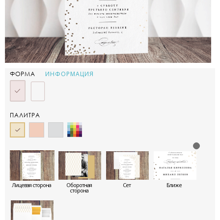
ИНФОРМАЦИЯ
ФОРМА
ПАЛИТРА
Лицевая сторона
Оборотная
Сет
Ближе
сторона