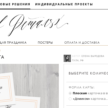
ТОВЫЕ РЕШЕНИЯ
ИНДИВИДУАЛЬНЫЕ ПРОЕКТЫ
 ДЛЯ ПРАЗДНИКА
ПОСТЕРЫ
ОПЛАТА И ДОСТАВКА
ы
ТА
АВТОР:
ЕЛЕНА ВЫРОДОВА
ТУЛА, РФ
ВЫБЕРИТЕ
КОЛИЧЕ
ФОРМА КАРТЫ:
Плоская
карточка в 
«Домиком»
карточка
...