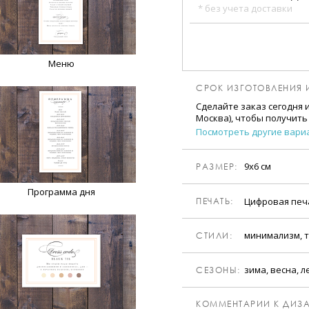
* без учета доставки
Меню
СРОК ИЗГОТОВЛЕНИЯ 
Сделайте заказ сегодня 
Москва), чтобы получить
Посмотреть другие вари
9х6 см
РАЗМЕР:
Программа дня
Цифровая пе
ПЕЧАТЬ:
минимализм, т
CТИЛИ:
зима, весна, л
CЕЗОНЫ:
КОММЕНТАРИИ К ДИЗА