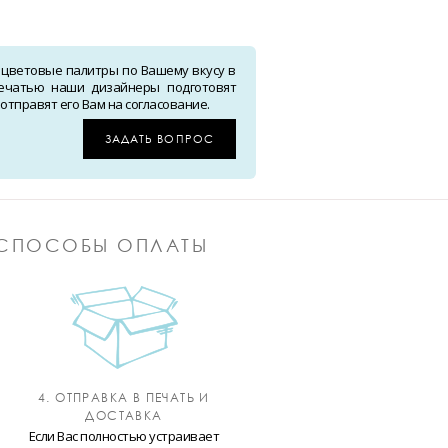
 цветовые палитры по Вашему вкусу в
ечатью наши дизайнеры подготовят
тправят его Вам на согласование.
ЗАДАТЬ ВОПРОС
СПОСОБЫ ОПЛАТЫ
4. ОТПРАВКА В ПЕЧАТЬ И
ДОСТАВКА
Если Вас полностью устраивает