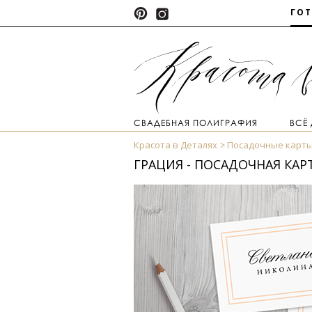
ГО
СВАДЕБНАЯ ПОЛИГРАФИЯ
ВСЁ
Красота в Деталях
Посадочные карт
ГРАЦИЯ - ПОСАДОЧНАЯ КАР