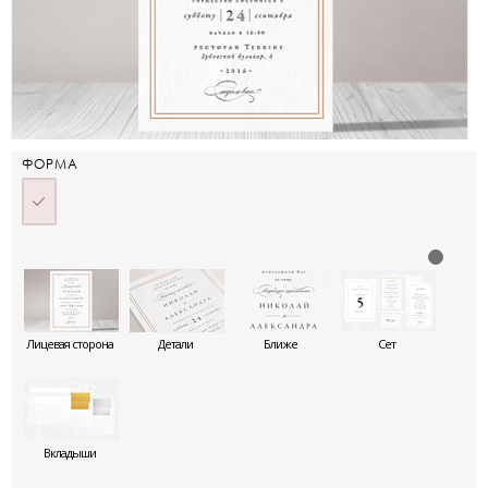
ФОРМА
Лицевая сторона
Детали
Ближе
Сет
Вкладыши