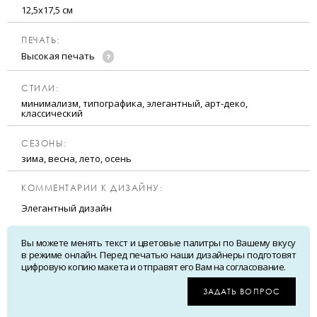
12,5х17,5 см
ПЕЧАТЬ:
Высокая печать
CТИЛИ:
минимализм, типографика, элегантный, арт-деко,
классический
CЕЗОНЫ:
зима, весна, лето, осень
КОММЕНТАРИИ К ДИЗАЙНУ:
Элегантный дизайн
Вы можете менять текст и цветовые палитры по Вашему вкусу
в режиме онлайн. Перед печатью наши дизайнеры подготовят
цифровую копию макета и отправят его Вам на согласование.
ЗАДАТЬ ВОПРОС