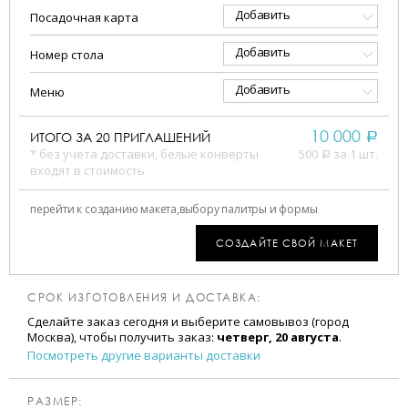
Добавить
Посадочная карта
Добавить
Номер стола
Добавить
Меню
10 000
ИТОГО ЗА
20
ПРИГЛАШЕНИЙ
a
* без учета доставки, белые конверты
500
за 1 шт.
a
входят в стоимость
перейти к созданию макета,
выбору палитры и формы
СОЗДАЙТЕ СВОЙ МАКЕТ
СРОК ИЗГОТОВЛЕНИЯ И ДОСТАВКА:
Сделайте заказ сегодня и выберите самовывоз (город
Москва), чтобы получить заказ:
четверг, 20 августа
.
Посмотреть другие варианты доставки
РАЗМЕР: