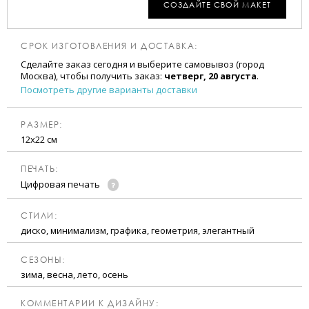
СОЗДАЙТЕ СВОЙ МАКЕТ
СРОК ИЗГОТОВЛЕНИЯ И ДОСТАВКА:
Сделайте заказ сегодня и выберите самовывоз (город
Москва), чтобы получить заказ:
четверг, 20 августа
.
Посмотреть другие варианты доставки
РАЗМЕР:
12х22 см
ПЕЧАТЬ:
Цифровая печать
CТИЛИ:
диско, минимализм, графика, геометрия, элегантный
CЕЗОНЫ:
зима, весна, лето, осень
КОММЕНТАРИИ К ДИЗАЙНУ: