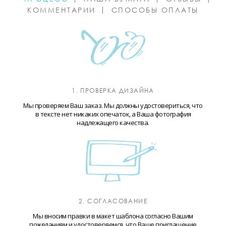
КОММЕНТАРИИ
СПОСОБЫ ОПЛАТЫ
1. ПРОВЕРКА ДИЗАЙНА
Мы проверяем Ваш заказ. Мы должны удостовериться, что
в тексте нет никаких опечаток, а Ваша фотография
надлежащего качества.
2. СОГЛАСОВАНИЕ
Мы вносим правки в макет шаблона согласно Вашим
пожеланиям и удостоверяемся, что Ваше приглашение