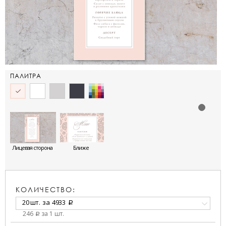
ПАЛИТРА
Лицевая сторона
Ближе
КОЛИЧЕСТВО:
20 шт.
за
4933
a
246
за 1 шт.
a