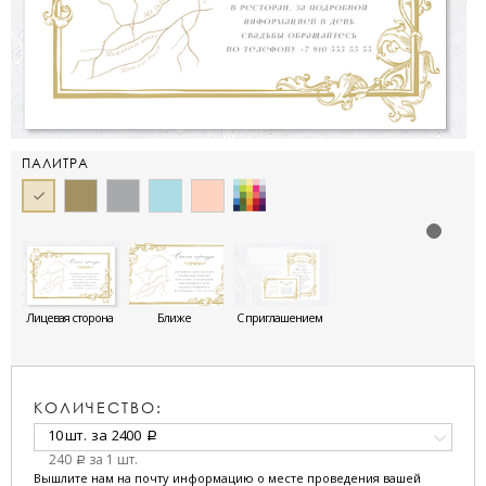
ПАЛИТРА
Лицевая сторона
Ближе
С приглашением
КОЛИЧЕСТВО:
10 шт.
за
2400
a
240
за 1 шт.
a
Вышлите нам на почту информацию о месте проведения вашей