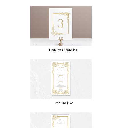
Номер стола №1
Меню №2