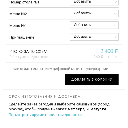
Добавить
Номер стола №1
Добавить
Меню №2
Добавить
Меню №1
Добавить
Приглашение
2 400
ИТОГО ЗА
10
СХЕМ
a
* без учета доставки
240
за 1 шт.
a
после оплаты мы вышлем цифровой макет на утверждение
ДОБАВИТЬ В КОРЗИНУ
СРОК ИЗГОТОВЛЕНИЯ И ДОСТАВКА:
Сделайте заказ сегодня и выберите самовывоз (город
Москва), чтобы получить заказ:
четверг, 20 августа
.
Посмотреть другие варианты доставки