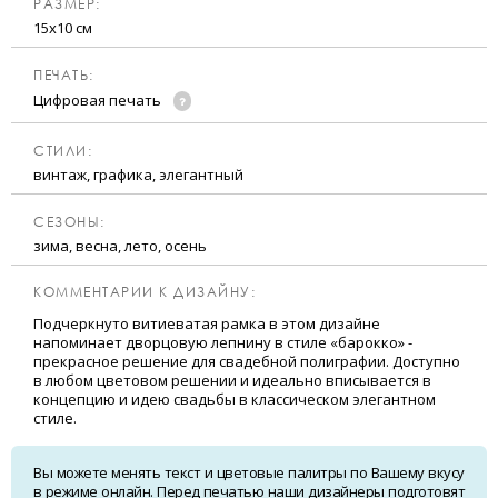
РАЗМЕР:
15х10 см
ПЕЧАТЬ:
Цифровая печать
CТИЛИ:
винтаж, графика, элегантный
CЕЗОНЫ:
зима, весна, лето, осень
КОММЕНТАРИИ К ДИЗАЙНУ:
Подчеркнуто витиеватая рамка в этом дизайне
напоминает дворцовую лепнину в стиле «барокко» -
прекрасное решение для свадебной полиграфии. Доступно
в любом цветовом решении и идеально вписывается в
концепцию и идею свадьбы в классическом элегантном
стиле.
Вы можете менять текст и цветовые палитры по Вашему вкусу
в режиме онлайн. Перед печатью наши дизайнеры подготовят