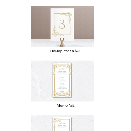
Номер стола №1
Меню №2