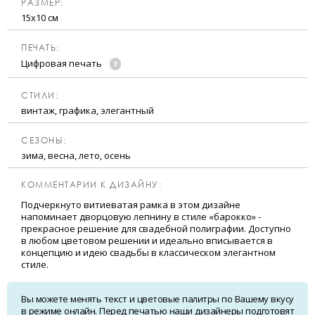
РАЗМЕР:
15х10 см
ПЕЧАТЬ:
Цифровая печать
CТИЛИ:
винтаж, графика, элегантный
CЕЗОНЫ:
зима, весна, лето, осень
КОММЕНТАРИИ К ДИЗАЙНУ:
Подчеркнуто витиеватая рамка в этом дизайне
напоминает дворцовую лепнину в стиле «барокко» -
прекрасное решение для свадебной полиграфии. Доступно
в любом цветовом решении и идеально вписывается в
концепцию и идею свадьбы в классическом элегантном
стиле.
Вы можете менять текст и цветовые палитры по Вашему вкусу
в режиме онлайн. Перед печатью наши дизайнеры подготовят