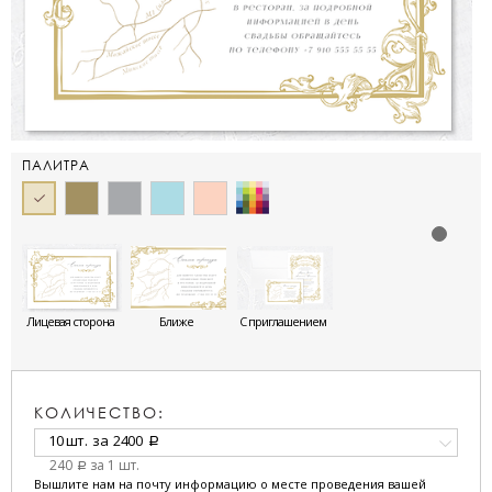
ПАЛИТРА
Лицевая сторона
Ближе
С приглашением
КОЛИЧЕСТВО:
10 шт.
за
2400
a
240
за 1 шт.
a
Вышлите нам на почту информацию о месте проведения вашей