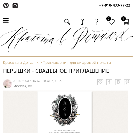
+7-910-433-77-22
0
0
Красота в Деталях
Приглашения для цифровой печати
ПЁРЫШКИ - СВАДЕБНОЕ ПРИГЛАШЕНИЕ
АВТОР:
АЛИНА АЛЕКСАНДРОВА
МОСКВА, РФ