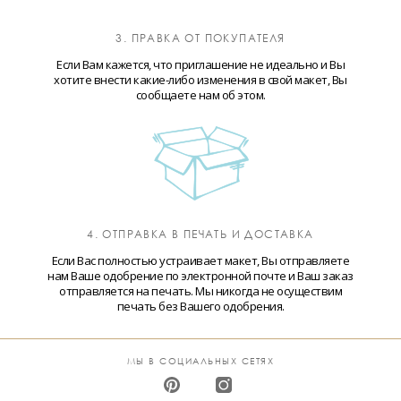
3. ПРАВКА ОТ ПОКУПАТЕЛЯ
Если Вам кажется, что приглашение не идеально и Вы
хотите внести какие-либо изменения в свой макет, Вы
сообщаете нам об этом.
4. ОТПРАВКА В ПЕЧАТЬ И ДОСТАВКА
Если Вас полностью устраивает макет, Вы отправляете
нам Ваше одобрение по электронной почте и Ваш заказ
отправляется на печать. Мы никогда не осуществим
печать без Вашего одобрения.
МЫ В СОЦИАЛЬНЫХ СЕТЯХ