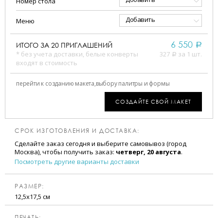
Номер стола
Добавить
Меню
6 550
ИТОГО ЗА
20
ПРИГЛАШЕНИЙ
a
* без учета доставки, белые конверты
327
за 1 шт.
a
входят в стоимость
перейти к созданию макета,
выбору палитры и формы
СОЗДАЙТЕ СВОЙ МАКЕТ
СРОК ИЗГОТОВЛЕНИЯ И ДОСТАВКА:
Сделайте заказ сегодня и выберите самовывоз (город
Москва), чтобы получить заказ:
четверг, 20 августа
.
Посмотреть другие варианты доставки
РАЗМЕР:
12,5х17,5 см
ПЕЧАТЬ: