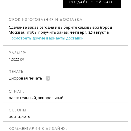
СОЗДАЙТЕ СВОЙ МАКЕТ
СРОК ИЗГОТОВЛЕНИЯ И ДОСТАВКА:
Сделайте заказ сегодня и выберите самовывоз (город
Москва), чтобы получить заказ:
четверг, 20 августа
.
Посмотреть другие варианты доставки
РАЗМЕР:
12х22 см
ПЕЧАТЬ:
Цифровая печать
CТИЛИ:
растительный, акварельный
CЕЗОНЫ:
весна, лето
КОММЕНТАРИИ К ДИЗАЙНУ: