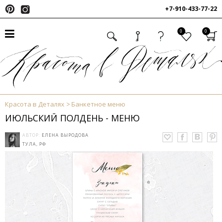
+7-910-433-77-22
0
0
Красота в Деталях
Банкетное меню
ИЮЛЬСКИЙ ПОЛДЕНЬ - МЕНЮ
АВТОР:
ЕЛЕНА ВЫРОДОВА
ТУЛА, РФ