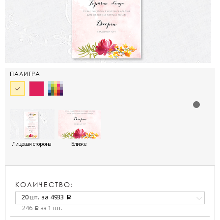
ПАЛИТРА
Лицевая сторона
Ближе
КОЛИЧЕСТВО:
20 шт.
за
4933
a
246
за 1 шт.
a