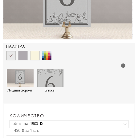
ПАЛИТРА
Лицевая сторона
Ближе
КОЛИЧЕСТВО:
4 шт.
за
1800
a
450
за 1 шт.
a