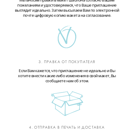
Мы вносим правки в макет шаблона согласно Вашим
пожеланиям и удостоверяемся, что Ваше приглашение
выглядит идеально. Затем высылаем Вам по электронной
почте цифровую копию макета на согласование.
3. ПРАВКА ОТ ПОКУПАТЕЛЯ
Если Вам кажется, что приглашение не идеально и Вы
хотите внести какие-либо изменения в свой макет, Вы
сообщаете нам об этом.
4. ОТПРАВКА В ПЕЧАТЬ И ДОСТАВКА