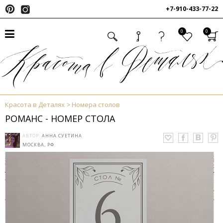
+7-910-433-77-22
0
0
Красота в Деталях
Номера столов
РОМАНС - НОМЕР СТОЛА
АВТОР:
АННА СУЕТИНА
МОСКВА, РФ